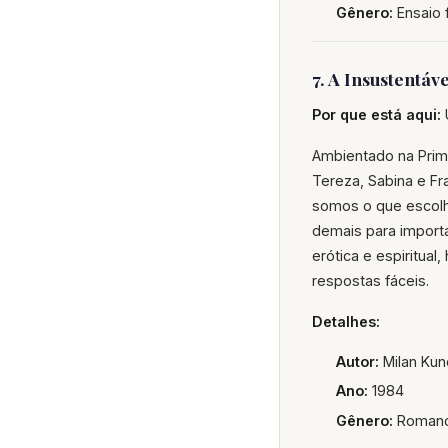
Gênero:
Ensaio f
7. A Insustentáv
Por que está aqui:
Ambientado na Pri
Tereza, Sabina e Fr
somos o que escolh
demais para importa
erótica e espiritual
respostas fáceis.
Detalhes:
Autor:
Milan Kun
Ano:
1984
Gênero:
Romance