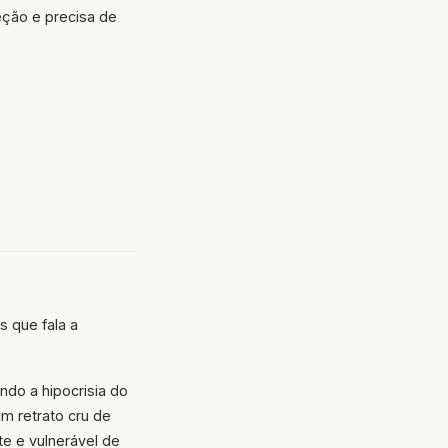
eção e precisa de
s que fala a
ndo a hipocrisia do
m retrato cru de
e e vulnerável de