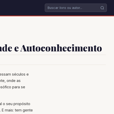
dade e Autoconhecimento
vessam séculos e
te, onde as
sófico para se
l o seu propósito
. E mais: tem gente