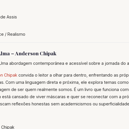
de Assis
e / Realismo
 Alma – Anderson Chipak
Uma abordagem contemporânea e acessível sobre a jornada do 
n Chipak
convida o leitor a olhar para dentro, enfrentando as pró
s. Com uma linguagem direta e próxima, ele explora temas como 
agem de ser quem realmente somos. É um livro que funciona como
m está cansado de viver máscaras e quer se reconectar com a próp
uscam reflexões honestas sem academicismos ou superficialidade
 Chipak