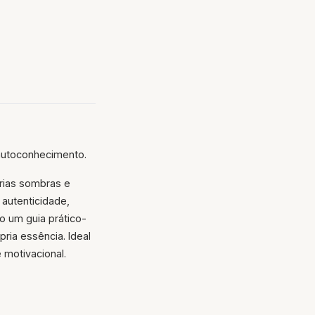
autoconhecimento.
prias sombras e
autenticidade,
 um guia prático-
ria essência. Ideal
 motivacional.