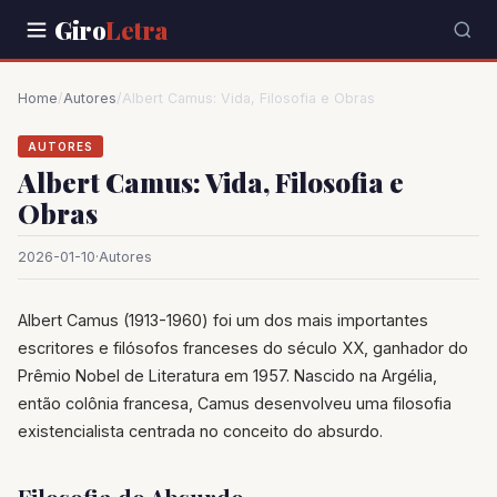
Giro
Letra
Home
/
Autores
/
Albert Camus: Vida, Filosofia e Obras
AUTORES
Albert Camus: Vida, Filosofia e
Obras
2026-01-10
·
Autores
Albert Camus (1913-1960) foi um dos mais importantes
escritores e filósofos franceses do século XX, ganhador do
Prêmio Nobel de Literatura em 1957. Nascido na Argélia,
então colônia francesa, Camus desenvolveu uma filosofia
existencialista centrada no conceito do absurdo.