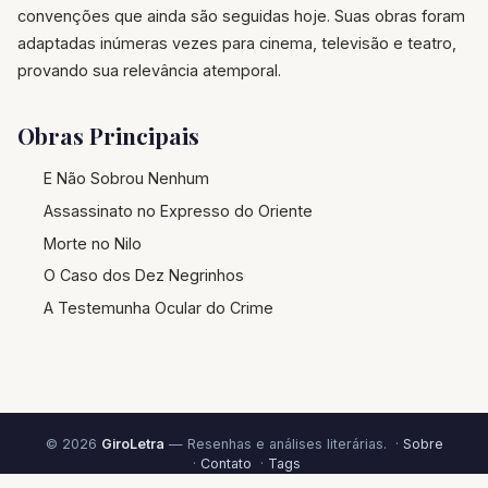
convenções que ainda são seguidas hoje. Suas obras foram
adaptadas inúmeras vezes para cinema, televisão e teatro,
provando sua relevância atemporal.
Obras Principais
E Não Sobrou Nenhum
Assassinato no Expresso do Oriente
Morte no Nilo
O Caso dos Dez Negrinhos
A Testemunha Ocular do Crime
© 2026
GiroLetra
— Resenhas e análises literárias. ·
Sobre
·
Contato
·
Tags