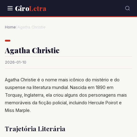
Giro
Letra
Home
/
Agatha Christie
Agatha Christie
2026-01-10
Agatha Christie é o nome mais icônico do mistério e do
suspense na literatura mundial. Nascida em 1890 em
Torquay, Inglaterra, ela criou alguns dos personagens mais
memoráveis da ficção policial, incluindo Hercule Poirot e
Miss Marple.
Trajetória Literária