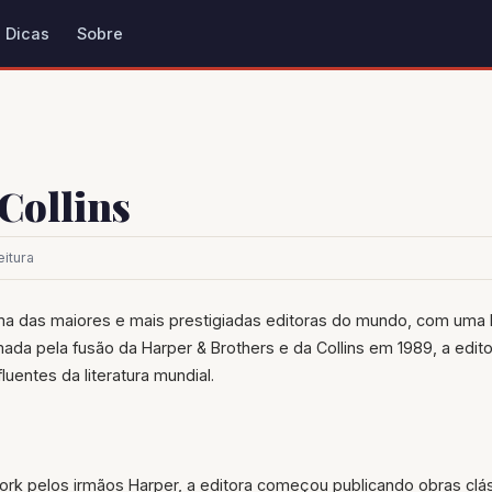
Dicas
Sobre
Collins
eitura
ma das maiores e mais prestigiadas editoras do mundo, com uma h
mada pela fusão da Harper & Brothers e da Collins em 1989, a edito
luentes da literatura mundial.
rk pelos irmãos Harper, a editora começou publicando obras clá