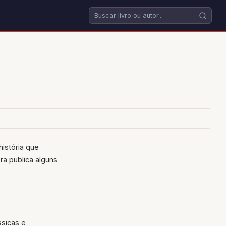
istória que
ra publica alguns
ssicas e