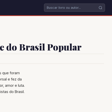
e do Brasil Popular
rs que foram
rsal e fez da
or, amor e luta.
stas do Brasil.