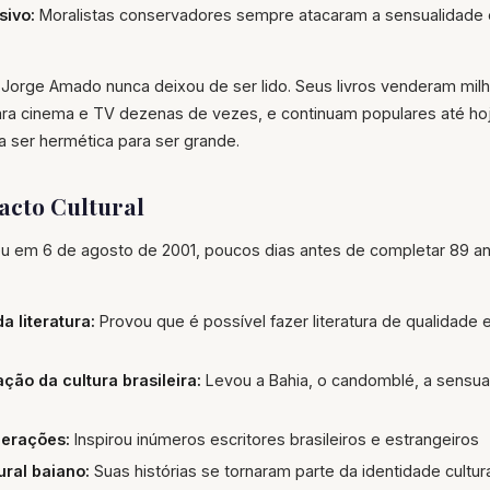
sivo:
Moralistas conservadores sempre atacaram a sensualidade e
, Jorge Amado nunca deixou de ser lido. Seus livros venderam mil
ra cinema e TV dezenas de vezes, e continuam populares até hoj
sa ser hermética para ser grande.
acto Cultural
 em 6 de agosto de 2001, poucos dias antes de completar 89 a
a literatura:
Provou que é possível fazer literatura de qualidade 
ação da cultura brasileira:
Levou a Bahia, o candomblé, a sensual
gerações:
Inspirou inúmeros escritores brasileiros e estrangeiros
ural baiano:
Suas histórias se tornaram parte da identidade cultur