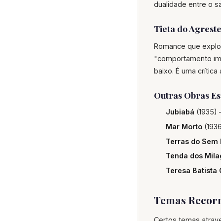
dualidade entre o s
Tieta do Agreste
Romance que explora
"comportamento imo
baixo. É uma crítica
Outras Obras Es
Jubiabá
(1935) 
Mar Morto
(1936
Terras do Sem 
Tenda dos Mila
Teresa Batista
Temas Recorr
Certos temas atrav