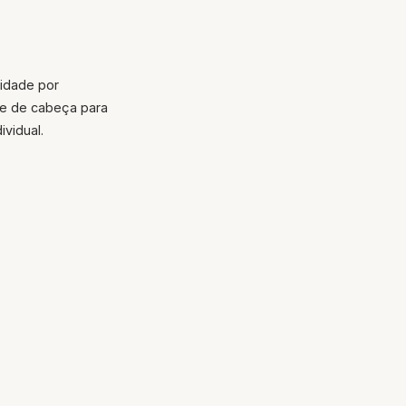
cidade por
de de cabeça para
ividual.