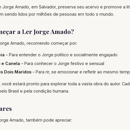
Jorge Amado, em Salvador, preserva seu acervo e promove a liter
uam sendo lidos por milhões de pessoas em todo o mundo.
eçar a Ler Jorge Amado?
 Jorge Amado, recomendo começar por:
eia
– Para entender o Jorge político e socialmente engajado
o e Canela
– Para conhecer o Jorge festivo e sensual
us Dois Maridos
– Para rir, se emocionar e refletir ao mesmo tem
 você estará pronto para explorar toda a vasta obra do autor. Cad
pelo Brasil e pela condição humana.
ares
orge Amado, também pode apreciar: