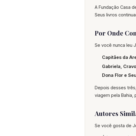
A Fundação Casa de 
Seus livros contin
Por Onde Com
Se você nunca leu
Capitães da Ar
Gabriela, Crav
Dona Flor e Se
Depois desses três,
viagem pela Bahia, 
Autores Simil
Se você gosta de J