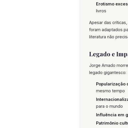
Erotismo exces
livros
Apesar das críticas
foram adaptados pa
literatura não preci
Legado e Imp
Jorge Amado morreu
legado gigantesco:
Popularização d
mesmo tempo
Internacionaliz
para o mundo
Influência em 
Patrimônio cult