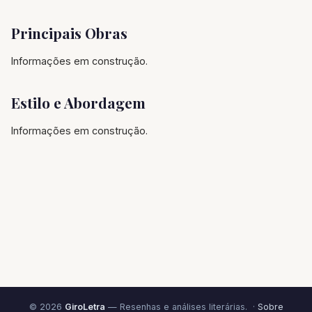
Principais Obras
Informações em construção.
Estilo e Abordagem
Informações em construção.
© 2026
GiroLetra
— Resenhas e análises literárias. ·
Sobre