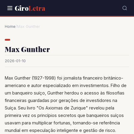
Giro
Letra
Home
/
Max Gunther
Max Gunther
2026-01-10
Max Gunther (1927-1998) foi jornalista financeiro britânico-
americano e autor especializado em investimentos. Filho de
um banqueiro suíço, Gunther herdou o acesso às filosofias
financeiras guardadas por gerações de investidores na
Suíça. Seu livro "Os Axiomas de Zurique" revelou pela
primeira vez os princípios secretos que banqueiros suíços
usavam para multiplicar fortunas, tornando-se referência
mundial em especulação inteligente e gestão de risco.