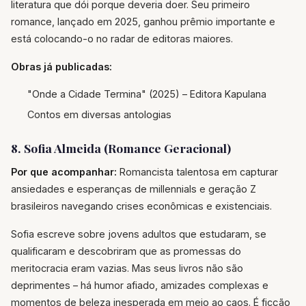
literatura que dói porque deveria doer. Seu primeiro
romance, lançado em 2025, ganhou prêmio importante e
está colocando-o no radar de editoras maiores.
Obras já publicadas:
"Onde a Cidade Termina" (2025) – Editora Kapulana
Contos em diversas antologias
8. Sofia Almeida (Romance Geracional)
Por que acompanhar:
Romancista talentosa em capturar
ansiedades e esperanças de millennials e geração Z
brasileiros navegando crises econômicas e existenciais.
Sofia escreve sobre jovens adultos que estudaram, se
qualificaram e descobriram que as promessas do
meritocracia eram vazias. Mas seus livros não são
deprimentes – há humor afiado, amizades complexas e
momentos de beleza inesperada em meio ao caos. É ficção