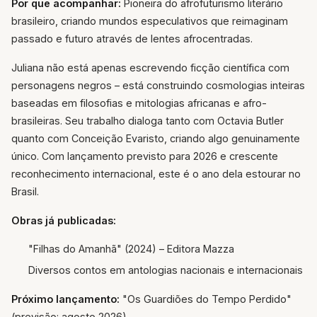
Por que acompanhar:
Pioneira do afrofuturismo literário
brasileiro, criando mundos especulativos que reimaginam
passado e futuro através de lentes afrocentradas.
Juliana não está apenas escrevendo ficção científica com
personagens negros – está construindo cosmologias inteiras
baseadas em filosofias e mitologias africanas e afro-
brasileiras. Seu trabalho dialoga tanto com Octavia Butler
quanto com Conceição Evaristo, criando algo genuinamente
único. Com lançamento previsto para 2026 e crescente
reconhecimento internacional, este é o ano dela estourar no
Brasil.
Obras já publicadas:
"Filhas do Amanhã" (2024) – Editora Mazza
Diversos contos em antologias nacionais e internacionais
Próximo lançamento:
"Os Guardiões do Tempo Perdido"
(previsão: agosto 2026)