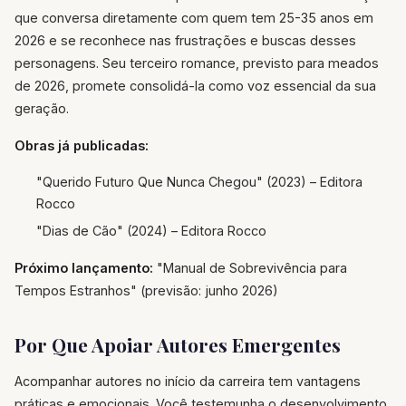
que conversa diretamente com quem tem 25-35 anos em
2026 e se reconhece nas frustrações e buscas desses
personagens. Seu terceiro romance, previsto para meados
de 2026, promete consolidá-la como voz essencial da sua
geração.
Obras já publicadas:
"Querido Futuro Que Nunca Chegou" (2023) – Editora
Rocco
"Dias de Cão" (2024) – Editora Rocco
Próximo lançamento:
"Manual de Sobrevivência para
Tempos Estranhos" (previsão: junho 2026)
Por Que Apoiar Autores Emergentes
Acompanhar autores no início da carreira tem vantagens
práticas e emocionais. Você testemunha o desenvolvimento