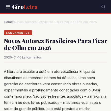
Giro
Letra
Home
/
Novos Autores Brasileiros Para Ficar de Olho em 2026
LANÇAMENTOS
Novos Autores Brasileiros Para Ficar
de Olho em 2026
2026-01-10
·
Lançamentos
A literatura brasileira está em efervescência. Enquanto
discutimos os mesmos nomes há décadas, uma nova
geração de escritores vem construindo obras ousadas,
experimentais e profundamente conectadas com o Brasil
contemporâneo. Não são estreantes absolutos – a maioria já
tem um ou dois livros publicados – mas ainda voam sob o
radar do grande público. Isso está prestes a mudar.