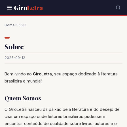
Giro
Letra
Home
/
Sobre
Sobre
2025-09-12
Bem-vindo ao
GiroLetra
, seu espaço dedicado à literatura
brasileira e mundial!
Quem Somos
O GiroLetra nasceu da paixão pela literatura e do desejo de
criar um espaço onde leitores brasileiros pudessem
encontrar conteúdo de qualidade sobre livros, autores e o