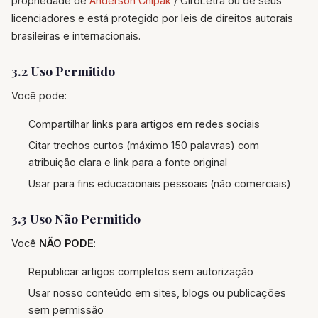
propriedade de
Anderson Chipak
/ GiroLetra ou de seus
licenciadores e está protegido por leis de direitos autorais
brasileiras e internacionais.
3.2 Uso Permitido
Você pode:
Compartilhar links para artigos em redes sociais
Citar trechos curtos (máximo 150 palavras) com
atribuição clara e link para a fonte original
Usar para fins educacionais pessoais (não comerciais)
3.3 Uso Não Permitido
Você
NÃO PODE
:
Republicar artigos completos sem autorização
Usar nosso conteúdo em sites, blogs ou publicações
sem permissão