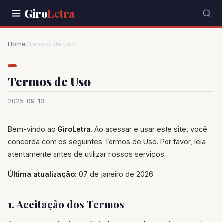
Giro
Letra
Home
/
Termos de Uso
Termos de Uso
2025-09-13
Bem-vindo ao
GiroLetra
. Ao acessar e usar este site, você
concorda com os seguintes Termos de Uso. Por favor, leia
atentamente antes de utilizar nossos serviços.
Última atualização:
07 de janeiro de 2026
1. Aceitação dos Termos