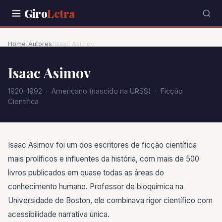
Giro
Letra
Home
/
Autores
/
Isaac Asimov
Isaac Asimov
1920–1992 · Americano (nascido na URSS) · Ficção
Científica
Isaac Asimov foi um dos escritores de ficção científica
mais prolíficos e influentes da história, com mais de 500
livros publicados em quase todas as áreas do
conhecimento humano. Professor de bioquímica na
Universidade de Boston, ele combinava rigor científico com
acessibilidade narrativa única.