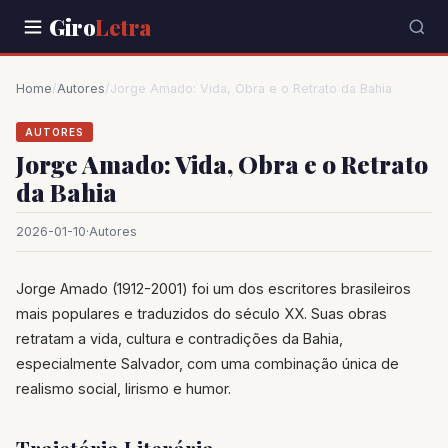
Giro
Letra
Home
/
Autores
/
Jorge Amado: Vida, Obra e o Retrato da Bahia
AUTORES
Jorge Amado: Vida, Obra e o Retrato
da Bahia
2026-01-10
·
Autores
Jorge Amado (1912-2001) foi um dos escritores brasileiros
mais populares e traduzidos do século XX. Suas obras
retratam a vida, cultura e contradições da Bahia,
especialmente Salvador, com uma combinação única de
realismo social, lirismo e humor.