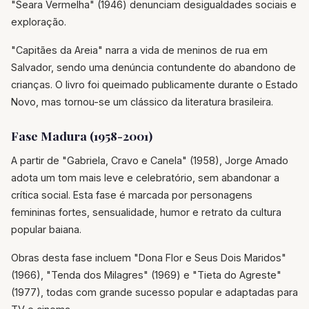
"Seara Vermelha" (1946) denunciam desigualdades sociais e
exploração.
"Capitães da Areia" narra a vida de meninos de rua em
Salvador, sendo uma denúncia contundente do abandono de
crianças. O livro foi queimado publicamente durante o Estado
Novo, mas tornou-se um clássico da literatura brasileira.
Fase Madura (1958-2001)
A partir de "Gabriela, Cravo e Canela" (1958), Jorge Amado
adota um tom mais leve e celebratório, sem abandonar a
crítica social. Esta fase é marcada por personagens
femininas fortes, sensualidade, humor e retrato da cultura
popular baiana.
Obras desta fase incluem "Dona Flor e Seus Dois Maridos"
(1966), "Tenda dos Milagres" (1969) e "Tieta do Agreste"
(1977), todas com grande sucesso popular e adaptadas para