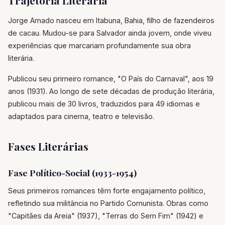
Trajetória Literária
Jorge Amado nasceu em Itabuna, Bahia, filho de fazendeiros
de cacau. Mudou-se para Salvador ainda jovem, onde viveu
experiências que marcariam profundamente sua obra
literária.
Publicou seu primeiro romance, "O País do Carnaval", aos 19
anos (1931). Ao longo de sete décadas de produção literária,
publicou mais de 30 livros, traduzidos para 49 idiomas e
adaptados para cinema, teatro e televisão.
Fases Literárias
Fase Político-Social (1933-1954)
Seus primeiros romances têm forte engajamento político,
refletindo sua militância no Partido Comunista. Obras como
"Capitães da Areia" (1937), "Terras do Sem Fim" (1942) e