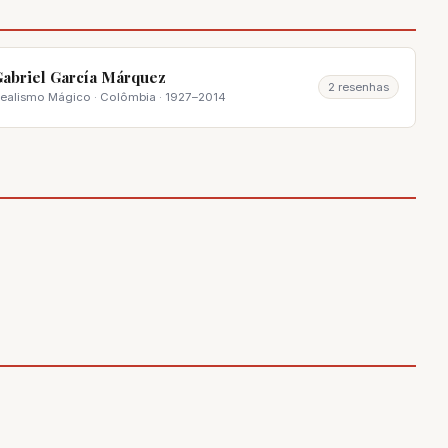
abriel García Márquez
2 resenhas
ealismo Mágico · Colômbia · 1927–2014