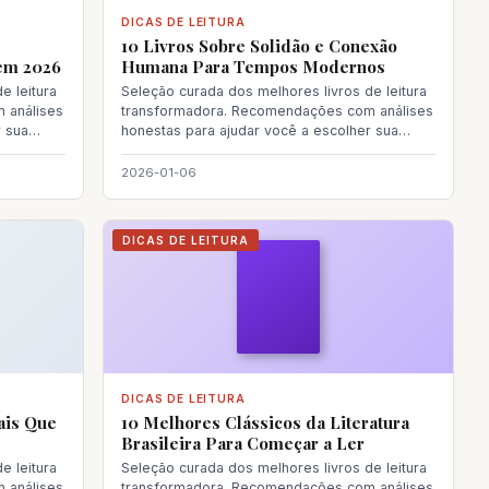
DICAS DE LEITURA
10 Livros Sobre Solidão e Conexão
 em 2026
Humana Para Tempos Modernos
e leitura
Seleção curada dos melhores livros de leitura
 análises
transformadora. Recomendações com análises
r sua
honestas para ajudar você a escolher sua
próxima le
2026-01-06
DICAS DE LEITURA
DICAS DE LEITURA
ais Que
10 Melhores Clássicos da Literatura
Brasileira Para Começar a Ler
e leitura
Seleção curada dos melhores livros de leitura
 análises
transformadora. Recomendações com análises