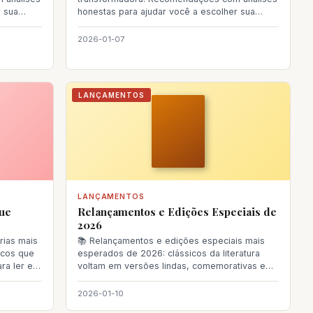
r sua
honestas para ajudar você a escolher sua
próxima le
2026-01-07
LANÇAMENTOS
LANÇAMENTOS
Que
Relançamentos e Edições Especiais de
2026
rias mais
📚 Relançamentos e edições especiais mais
icos que
esperados de 2026: clássicos da literatura
ra ler e
voltam em versões lindas, comemorativas e
imperdíveis pa
2026-01-10