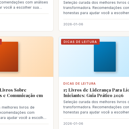
ecomendações com análises
Seleção curada dos melhores livros d
ar você a escolher sua
transformadora. Recomendações com
honestas para ajudar você a escolhe
próxima le
2026-01-06
DICAS DE LEITURA
DICAS DE LEITURA
Livros Sobre
15 Livros de Liderança Para Lí
s e Comunicação em
Iniciantes: Guia Prático 2026
Seleção curada dos melhores livros d
transformadora. Recomendações com
 melhores livros de
honestas para ajudar você a escolhe
 Recomendações com
próxima le
para ajudar você a escolher
2026-01-06