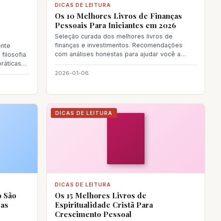
DICAS DE LEITURA
Os 10 Melhores Livros de Finanças
Pessoais Para Iniciantes em 2026
Seleção curada dos melhores livros de
finanças e investimentos. Recomendações
ente
com análises honestas para ajudar você a
filosofia
escolher sua próxima
práticas
2026-01-06
DICAS DE LEITURA
DICAS DE LEITURA
o São
Os 15 Melhores Livros de
ras
Espiritualidade Cristã Para
Crescimento Pessoal