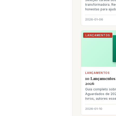
transformadora. R
honestas para ajud
próxima le
2026-01-06
LANÇAMENTOS
LANÇAMENTOS
10 Lançamentos
2026
Guia completo sob
Aguardados de 202
livros, autores ess
detalhadas nesta c
2026-01-10