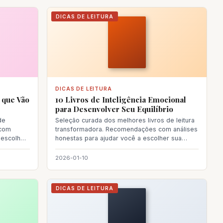
DICAS DE LEITURA
DICAS DE LEITURA
 que Vão
10 Livros de Inteligência Emocional
para Desenvolver Seu Equilíbrio
de
Seleção curada dos melhores livros de leitura
 com
transformadora. Recomendações com análises
 escolher
honestas para ajudar você a escolher sua
próxima le
2026-01-10
DICAS DE LEITURA