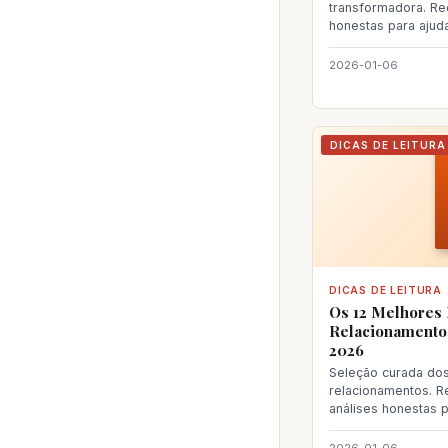
transformadora. R
honestas para ajud
próxima le
2026-01-06
DICAS DE LEITURA
DICAS DE LEITURA
Os 12 Melhores 
Relacionamento
2026
Seleção curada dos
relacionamentos.
análises honestas 
sua próxima leitura.
2026-01-06