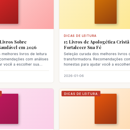
DICAS DE LEITURA
Livros Sobre
15 Livros de Apologética Cristã
Saudável em 2026
Fortalecer Sua Fé
melhores livros de leitura
Seleção curada dos melhores livros d
ecomendações com análises
transformadora. Recomendações com
ar você a escolher sua
honestas para ajudar você a escolhe
próxima le
2026-01-06
DICAS DE LEITURA