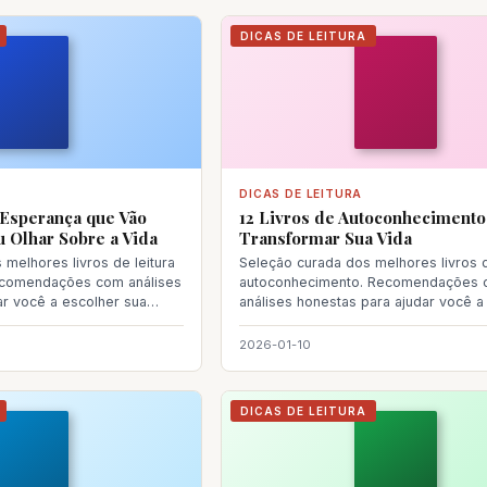
DICAS DE LEITURA
DICAS DE LEITURA
 Esperança que Vão
12 Livros de Autoconhecimento
 Olhar Sobre a Vida
Transformar Sua Vida
melhores livros de leitura
Seleção curada dos melhores livros 
ecomendações com análises
autoconhecimento. Recomendações
ar você a escolher sua
análises honestas para ajudar você a
sua próxima leitura.
2026-01-10
DICAS DE LEITURA