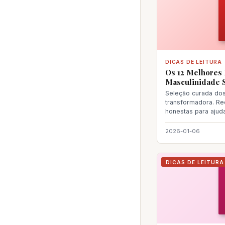
DICAS DE LEITURA
Os 12 Melhores 
Masculinidade 
Seleção curada dos 
transformadora. R
honestas para ajud
próxima le
2026-01-06
DICAS DE LEITURA