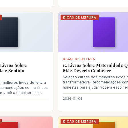
DICAS DE LEITURA
DICAS DE LEITURA
Livros Sobre
12 Livros Sobre Maternidade 
da e Sentido
Mãe Deveria Conhecer
Seleção curada dos melhores livros d
transformadora. Recomendações com
melhores livros de leitura
honestas para ajudar você a escolhe
ecomendações com análises
próxima le
ar você a escolher sua
2026-01-06
DICAS DE LEITURA