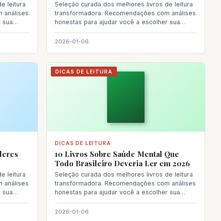
e leitura
Seleção curada dos melhores livros de leitura
 análises
transformadora. Recomendações com análises
r sua
honestas para ajudar você a escolher sua
próxima le
2026-01-06
DICAS DE LEITURA
DICAS DE LEITURA
deres
10 Livros Sobre Saúde Mental Que
Todo Brasileiro Deveria Ler em 2026
e leitura
Seleção curada dos melhores livros de leitura
 análises
transformadora. Recomendações com análises
r sua
honestas para ajudar você a escolher sua
próxima le
2026-01-06