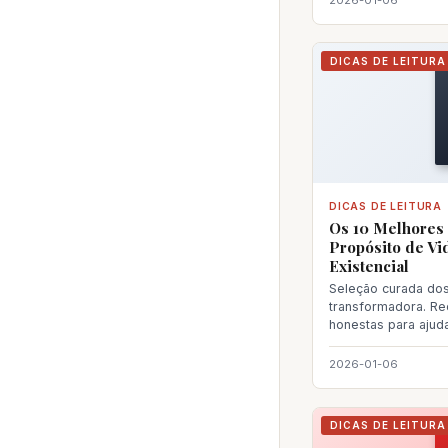
DICAS DE LEITURA
DICAS DE LEITURA
Os 10 Melhores 
Propósito de Vi
Existencial
Seleção curada dos 
transformadora. R
honestas para ajud
próxima le
2026-01-06
DICAS DE LEITURA