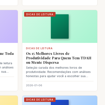
DICAS DE LEITURA
DICAS DE LEITURA
Que Toda
Os 15 Melhores Livros de
Produtividade Para Quem Tem TDAH
ou Mente Dispersa
e leitura
 análises
Seleção curada dos melhores livros de
r sua
produtividade. Recomendações com análises
honestas para ajudar você a escolher sua
próxima leitura. Le
2026-01-06
DICAS DE LEITURA