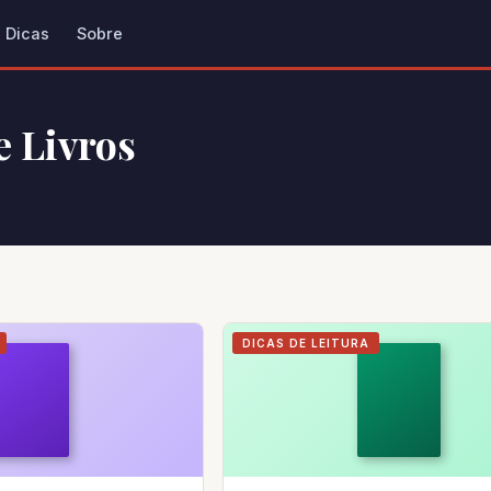
Dicas
Sobre
e Livros
s
DICAS DE LEITURA