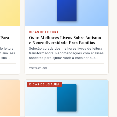
DICAS DE LEITURA
 Para
Os 10 Melhores Livros Sobre Autismo
e Neurodiversidade Para Famílias
e leitura
Seleção curada dos melhores livros de leitura
 análises
transformadora. Recomendações com análises
r sua
honestas para ajudar você a escolher sua
próxima le
2026-01-06
DICAS DE LEITURA