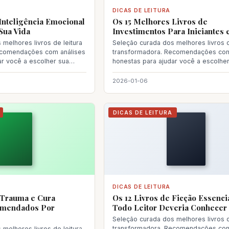
DICAS DE LEITURA
 Inteligência Emocional
Os 15 Melhores Livros de
Sua Vida
Investimentos Para Iniciantes
melhores livros de leitura
Seleção curada dos melhores livros d
ecomendações com análises
transformadora. Recomendações com
ar você a escolher sua
honestas para ajudar você a escolhe
próxima le
2026-01-06
DICAS DE LEITURA
DICAS DE LEITURA
 Trauma e Cura
Os 12 Livros de Ficção Essenci
omendados Por
Todo Leitor Deveria Conhecer
Seleção curada dos melhores livros d
transformadora. Recomendações com
melhores livros de leitura