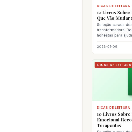
DICAS DE LEITURA
12 Livros Sobre
Que Vão Mudar 
Seleção curada dos 
transformadora. R
honestas para ajud
próxima le
2026-01-06
DICAS DE LEITURA
DICAS DE LEITURA
10 Livros Sobre
Emocional Rec
Terapeutas
Seleção curada dos 