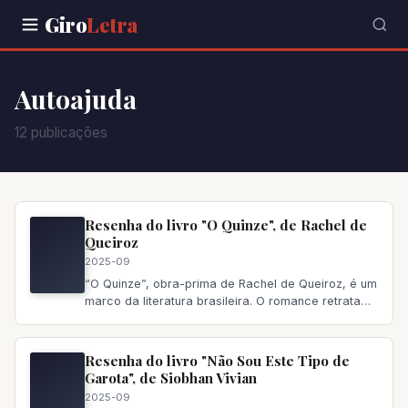
Giro
Letra
Autoajuda
12 publicações
Resenha do livro "O Quinze", de Rachel de
Queiroz
2025-09
“O Quinze”, obra-prima de Rachel de Queiroz, é um
marco da literatura brasileira. O romance retrata
com realismo cru a d
Resenha do livro "Não Sou Este Tipo de
Garota", de Siobhan Vivian
2025-09