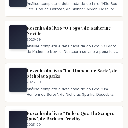
Análise completa e detalhada de do livro "Não Sou
Este Tipo de Garota", de Siobhan Vivian. Descubra
se vale a pena ler,
Resenha do livro "O Fogo", de Katherine
Neville
2025-09
Análise completa e detalhada de do livro "O Fogo",
de Katherine Neville. Descubra se vale a pena ler,
principais temas a
Resenha do livro "Um Homem de Sorte", de
Nicholas Sparks
2025-09
Análise completa e detalhada de do livro "Um
Homem de Sorte", de Nicholas Sparks. Descubra
se vale a pena ler, principai
Resenha do livro "Tudo o Que Ela Sempre
Quis", de Barbara Freethy
2025-09