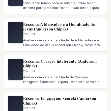
“Não tenho tempo para academia.” “Não tenho
dinheiro para personal trainer.” “Não tenho espaço
em casa.” Se essas descul
Resenha: A Mansidão e a Humildade de
Jesus (Anderson Chipak)
2026-01
Análise completa e detalhada de A Mansidão e a
Humildade de Jesus (
Anderson Chipak
). Descubra
se vale a pena ler, princi
Resenha: Coração Inteligente (Anderson
Chipak)
2026-01
Análise completa e detalhada de Coração
Inteligente (Anderson Chipak). Descubra se vale a
pena ler, principais temas abo
Resenha: Linguagem Secreta (Anderson
Chipak)
2026-01