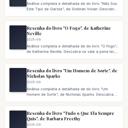
Análise completa e detalhada de do livro "Não Sou
Este Tipo de Garota", de Siobhan Vivian. Descubra
se vale a pena ler,
Resenha do livro "O Fogo", de Katherine
Neville
2025-09
Análise completa e detalhada de do livro "O Fogo",
de Katherine Neville. Descubra se vale a pena ler,
principais temas a
Resenha do livro "Um Homem de Sorte", de
Nicholas Sparks
2025-09
Análise completa e detalhada de do livro "Um
Homem de Sorte", de Nicholas Sparks. Descubra
se vale a pena ler, principai
Resenha do livro "Tudo o Que Ela Sempre
Quis", de Barbara Freethy
2025-09