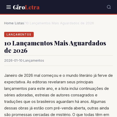
Giro
Letra
Home
/
Listas
/
10 Lançamentos Mais Aguardados de 2026
LANÇAMENTOS
10 Lançamentos Mais Aguardados
de 2026
2026-01-10
·
Lançamentos
Janeiro de 2026 mal começou e o mundo literário já ferve de
expectativa. As editoras revelaram seus principais
lançamentos para este ano, e a lista inclui continuações de
séries adoradas, estreias de autores consagrados e
traduções que os brasileiros aguardam há anos. Algumas
dessas obras já estão com pré-venda aberta, outras ainda
são promessas cercadas de mistério. O que todas têm em