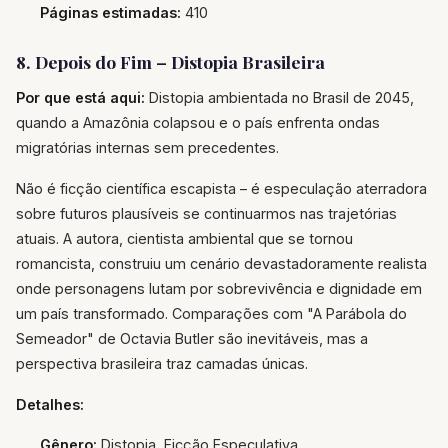
Páginas estimadas:
410
8. Depois do Fim – Distopia Brasileira
Por que está aqui:
Distopia ambientada no Brasil de 2045,
quando a Amazônia colapsou e o país enfrenta ondas
migratórias internas sem precedentes.
Não é ficção científica escapista – é especulação aterradora
sobre futuros plausíveis se continuarmos nas trajetórias
atuais. A autora, cientista ambiental que se tornou
romancista, construiu um cenário devastadoramente realista
onde personagens lutam por sobrevivência e dignidade em
um país transformado. Comparações com "A Parábola do
Semeador" de Octavia Butler são inevitáveis, mas a
perspectiva brasileira traz camadas únicas.
Detalhes:
Gênero:
Distopia, Ficção Especulativa