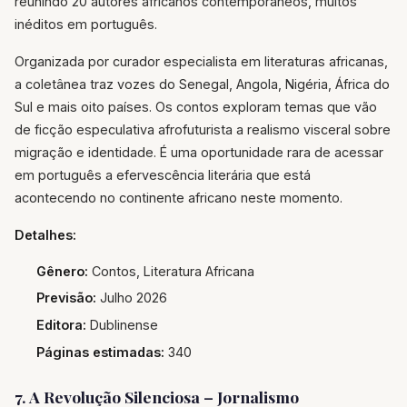
reunindo 20 autores africanos contemporâneos, muitos
inéditos em português.
Organizada por curador especialista em literaturas africanas,
a coletânea traz vozes do Senegal, Angola, Nigéria, África do
Sul e mais oito países. Os contos exploram temas que vão
de ficção especulativa afrofuturista a realismo visceral sobre
migração e identidade. É uma oportunidade rara de acessar
em português a efervescência literária que está
acontecendo no continente africano neste momento.
Detalhes:
Gênero:
Contos, Literatura Africana
Previsão:
Julho 2026
Editora:
Dublinense
Páginas estimadas:
340
7. A Revolução Silenciosa – Jornalismo