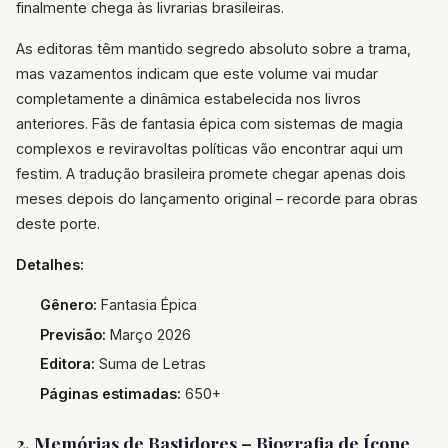
finalmente chega às livrarias brasileiras.
As editoras têm mantido segredo absoluto sobre a trama,
mas vazamentos indicam que este volume vai mudar
completamente a dinâmica estabelecida nos livros
anteriores. Fãs de fantasia épica com sistemas de magia
complexos e reviravoltas políticas vão encontrar aqui um
festim. A tradução brasileira promete chegar apenas dois
meses depois do lançamento original – recorde para obras
deste porte.
Detalhes:
Gênero:
Fantasia Épica
Previsão:
Março 2026
Editora:
Suma de Letras
Páginas estimadas:
650+
2. Memórias de Bastidores – Biografia de Ícone