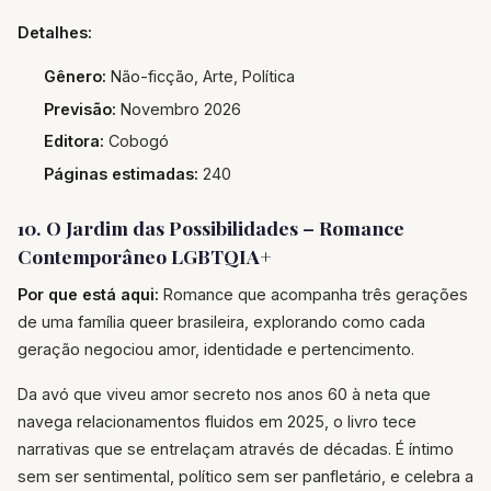
Detalhes:
Gênero:
Não-ficção, Arte, Política
Previsão:
Novembro 2026
Editora:
Cobogó
Páginas estimadas:
240
10. O Jardim das Possibilidades – Romance
Contemporâneo LGBTQIA+
Por que está aqui:
Romance que acompanha três gerações
de uma família queer brasileira, explorando como cada
geração negociou amor, identidade e pertencimento.
Da avó que viveu amor secreto nos anos 60 à neta que
navega relacionamentos fluidos em 2025, o livro tece
narrativas que se entrelaçam através de décadas. É íntimo
sem ser sentimental, político sem ser panfletário, e celebra a