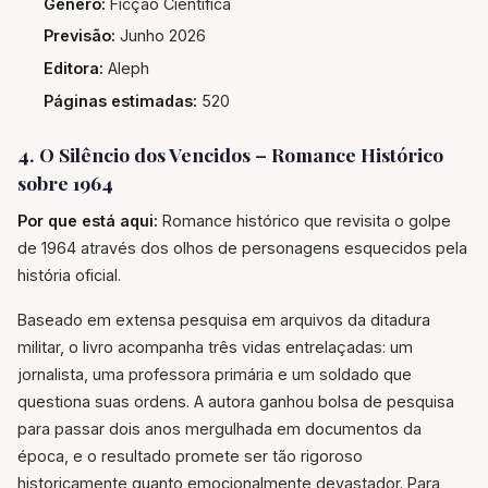
Gênero:
Ficção Científica
Previsão:
Junho 2026
Editora:
Aleph
Páginas estimadas:
520
4. O Silêncio dos Vencidos – Romance Histórico
sobre 1964
Por que está aqui:
Romance histórico que revisita o golpe
de 1964 através dos olhos de personagens esquecidos pela
história oficial.
Baseado em extensa pesquisa em arquivos da ditadura
militar, o livro acompanha três vidas entrelaçadas: um
jornalista, uma professora primária e um soldado que
questiona suas ordens. A autora ganhou bolsa de pesquisa
para passar dois anos mergulhada em documentos da
época, e o resultado promete ser tão rigoroso
historicamente quanto emocionalmente devastador. Para