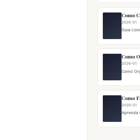
Como Cr
2026-01
Guia com
Como Or
2026-01
Como Org
Como Fa
2026-01
Aprenda 6