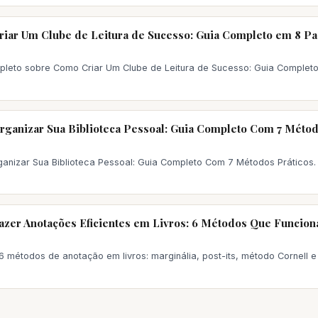
iar Um Clube de Leitura de Sucesso: Guia Completo em 8 P
pleto sobre Como Criar Um Clube de Leitura de Sucesso: Guia Complet
ganizar Sua Biblioteca Pessoal: Guia Completo Com 7 Métod
anizar Sua Biblioteca Pessoal: Guia Completo Com 7 Métodos Práticos
zer Anotações Eficientes em Livros: 6 Métodos Que Funcio
 métodos de anotação em livros: marginália, post-its, método Cornell e