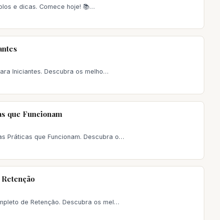
mplos e dicas. Comece hoje! 📚…
antes
ara Iniciantes. Descubra os melho…
as que Funcionam
s Práticas que Funcionam. Descubra o…
 Retenção
mpleto de Retenção. Descubra os mel…