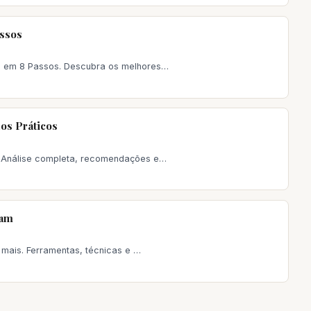
assos
o em 8 Passos. Descubra os melhores…
os Práticos
. Análise completa, recomendações e…
nam
 mais. Ferramentas, técnicas e …