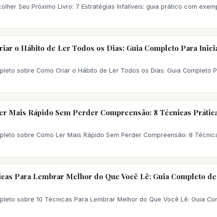
lher Seu Próximo Livro: 7 Estratégias Infalíveis: guia prático com exe
iar o Hábito de Ler Todos os Dias: Guia Completo Para Inici
pleto sobre Como Criar o Hábito de Ler Todos os Dias: Guia Completo P
r Mais Rápido Sem Perder Compreensão: 8 Técnicas Prátic
pleto sobre Como Ler Mais Rápido Sem Perder Compreensão: 8 Técnica
icas Para Lembrar Melhor do Que Você Lê: Guia Completo de
pleto sobre 10 Técnicas Para Lembrar Melhor do Que Você Lê: Guia Co