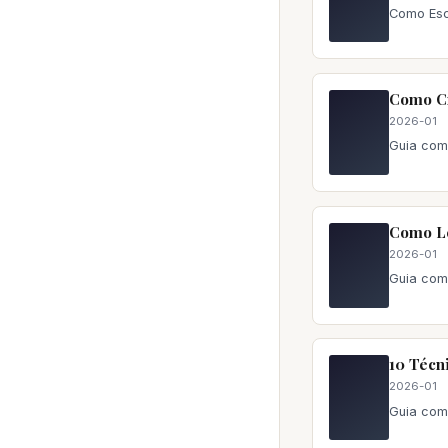
Como Esco
Como Cr
2026-01
Guia com
Como Le
2026-01
Guia com
10 Técn
2026-01
Guia com