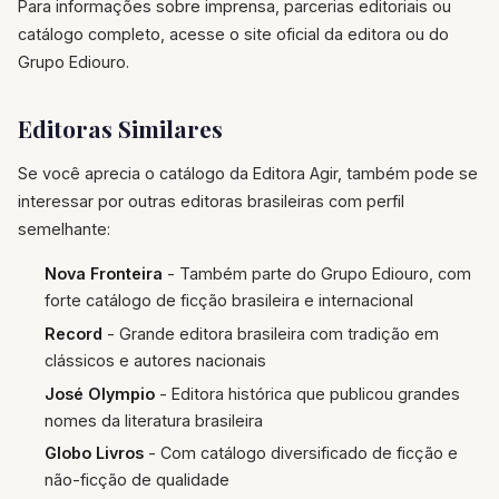
Para informações sobre imprensa, parcerias editoriais ou
catálogo completo, acesse o site oficial da editora ou do
Grupo Ediouro.
Editoras Similares
Se você aprecia o catálogo da Editora Agir, também pode se
interessar por outras editoras brasileiras com perfil
semelhante:
Nova Fronteira
- Também parte do Grupo Ediouro, com
forte catálogo de ficção brasileira e internacional
Record
- Grande editora brasileira com tradição em
clássicos e autores nacionais
José Olympio
- Editora histórica que publicou grandes
nomes da literatura brasileira
Globo Livros
- Com catálogo diversificado de ficção e
não-ficção de qualidade