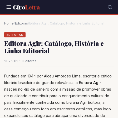
Giro
Letra
Home
/
Editoras
/
Editora Agir: Catálogo, História e Linha Editorial
EDITORAS
Editora Agir: Catálogo, História e
Linha Editorial
2026-01-10
·
Editoras
Fundada em 1944 por Alceu Amoroso Lima, escritor e crítico
literário brasileiro de grande relevância, a
Editora Agir
nasceu no Rio de Janeiro com a missão de promover obras
de qualidade e contribuir para o enriquecimento cultural do
país. Inicialmente conhecida como Livraria Agir Editora, a
casa começou com foco em escritores católicos, mas logo
expandiu seu catálogo para abraçar uma diversidade de