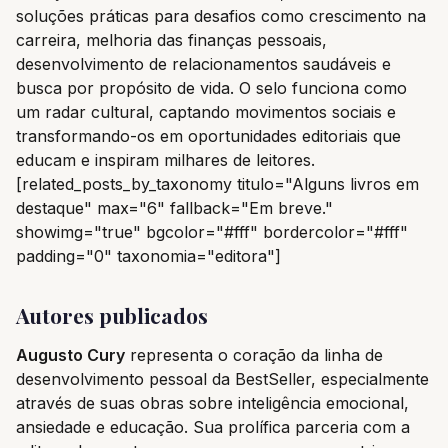
soluções práticas para desafios como crescimento na
carreira, melhoria das finanças pessoais,
desenvolvimento de relacionamentos saudáveis e
busca por propósito de vida. O selo funciona como
um radar cultural, captando movimentos sociais e
transformando-os em oportunidades editoriais que
educam e inspiram milhares de leitores.
[related_posts_by_taxonomy titulo="Alguns livros em
destaque" max="6" fallback="Em breve."
showimg="true" bgcolor="#fff" bordercolor="#fff"
padding="0" taxonomia="editora"]
Autores publicados
Augusto Cury
representa o coração da linha de
desenvolvimento pessoal da BestSeller, especialmente
através de suas obras sobre inteligência emocional,
ansiedade e educação. Sua prolífica parceria com a