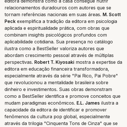
editora demonstra como a casa consegue nutrir
relacionamentos duradouros com autores que se
tornam referências nacionais em suas áreas.
M. Scott
Peck
exemplifica a tradição da editora em psicologia
aplicada e espiritualidade prática, com obras que
combinam insights psicológicos profundos com
aplicabilidade cotidiana. Sua presença no catálogo
ilustra como a BestSeller valoriza autores que
abordam crescimento pessoal através de múltiplas
perspectivas.
Robert T. Kiyosaki
mostra a expertise da
editora em educação financeira transformadora,
especialmente através da série "Pai Rico, Pai Pobre"
que revolucionou a mentalidade brasileira sobre
dinheiro e investimentos. Suas obras demonstram
como a BestSeller identifica e promove conceitos que
mudam paradigmas econômicos.
E.L. James
ilustra a
capacidade da editora de identificar e promover
fenômenos da cultura pop global, especialmente
através da trilogia "Cinquenta Tons de Cinza" que se