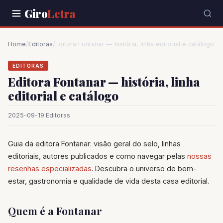
Giro
Letra
Home
/
Editoras
/
Editora Fontanar — história, linha editorial e catálogo
EDITORAS
Editora Fontanar — história, linha
editorial e catálogo
2025-09-19
·
Editoras
Guia da editora Fontanar: visão geral do selo, linhas
editoriais, autores publicados e como navegar pelas
nossas
resenhas especializadas
. Descubra o universo de bem-
estar, gastronomia e qualidade de vida desta casa editorial.
Quem é a Fontanar