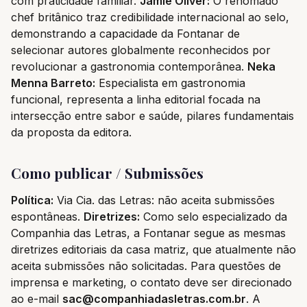
com praticidade familiar.
Jamie Oliver:
O renomado
chef britânico traz credibilidade internacional ao selo,
demonstrando a capacidade da Fontanar de
selecionar autores globalmente reconhecidos por
revolucionar a gastronomia contemporânea.
Neka
Menna Barreto:
Especialista em gastronomia
funcional, representa a linha editorial focada na
intersecção entre sabor e saúde, pilares fundamentais
da proposta da editora.
Como publicar / Submissões
Política:
Via Cia. das Letras: não aceita submissões
espontâneas.
Diretrizes:
Como selo especializado da
Companhia das Letras, a Fontanar segue as mesmas
diretrizes editoriais da casa matriz, que atualmente não
aceita submissões não solicitadas. Para questões de
imprensa e marketing, o contato deve ser direcionado
ao e-mail
sac@companhiadasletras.com.br
. A