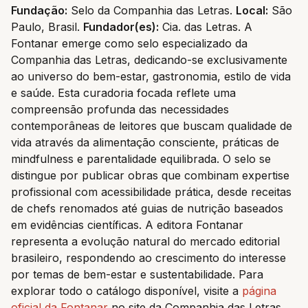
Fundação:
Selo da Companhia das Letras.
Local:
São
Paulo, Brasil.
Fundador(es):
Cia. das Letras. A
Fontanar emerge como selo especializado da
Companhia das Letras, dedicando-se exclusivamente
ao universo do bem-estar, gastronomia, estilo de vida
e saúde. Esta curadoria focada reflete uma
compreensão profunda das necessidades
contemporâneas de leitores que buscam qualidade de
vida através da alimentação consciente, práticas de
mindfulness e parentalidade equilibrada. O selo se
distingue por publicar obras que combinam expertise
profissional com acessibilidade prática, desde receitas
de chefs renomados até guias de nutrição baseados
em evidências científicas. A editora Fontanar
representa a evolução natural do mercado editorial
brasileiro, respondendo ao crescimento do interesse
por temas de bem-estar e sustentabilidade. Para
explorar todo o catálogo disponível, visite a
página
oficial da Fontanar
no site da Companhia das Letras.