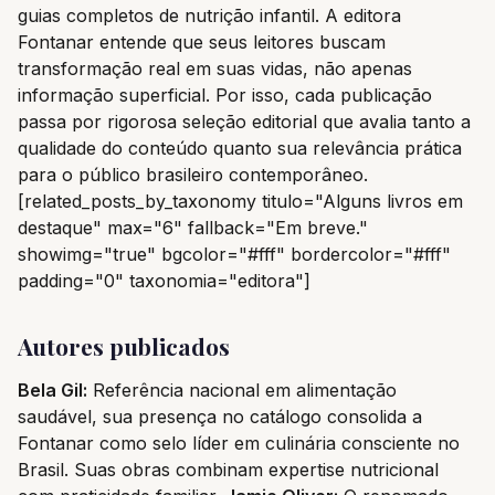
guias completos de nutrição infantil. A editora
Fontanar entende que seus leitores buscam
transformação real em suas vidas, não apenas
informação superficial. Por isso, cada publicação
passa por rigorosa seleção editorial que avalia tanto a
qualidade do conteúdo quanto sua relevância prática
para o público brasileiro contemporâneo.
[related_posts_by_taxonomy titulo="Alguns livros em
destaque" max="6" fallback="Em breve."
showimg="true" bgcolor="#fff" bordercolor="#fff"
padding="0" taxonomia="editora"]
Autores publicados
Bela Gil:
Referência nacional em alimentação
saudável, sua presença no catálogo consolida a
Fontanar como selo líder em culinária consciente no
Brasil. Suas obras combinam expertise nutricional