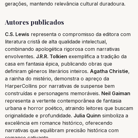
gerações, mantendo relevância cultural duradoura.
Autores publicados
C.S. Lewis
representa o compromisso da editora com
literatura cristã de alta qualidade intelectual,
combinando apologética rigorosa com narrativas
envolventes.
J.R.R. Tolkien
exemplifica a tradição da
casa em fantasia épica, publicando obras que
definiram gêneros literários inteiros.
Agatha Christie
,
a rainha do mistério, demonstra o apreço da
HarperCollins por narrativas de suspense bem
construídas e personagens memoráveis.
Neil Gaiman
representa a vertente contemporânea de fantasia
urbana e horror poético, atraindo leitores que buscam
originalidade e profundidade.
Julia Quinn
simboliza a
excelência em romance histórico, oferecendo
narrativas que equilibram precisão histórica com
romance cativante.