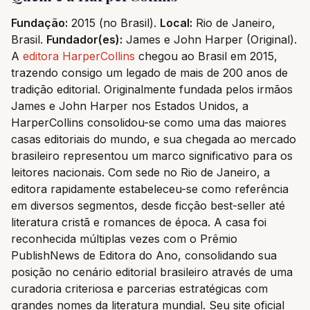
Fundação:
2015 (no Brasil).
Local:
Rio de Janeiro,
Brasil.
Fundador(es):
James e John Harper (Original).
A
editora HarperCollins
chegou ao Brasil em 2015,
trazendo consigo um legado de mais de 200 anos de
tradição editorial. Originalmente fundada pelos irmãos
James e John Harper nos Estados Unidos, a
HarperCollins consolidou-se como uma das maiores
casas editoriais do mundo, e sua chegada ao mercado
brasileiro representou um marco significativo para os
leitores nacionais. Com sede no Rio de Janeiro, a
editora rapidamente estabeleceu-se como referência
em diversos segmentos, desde ficção best-seller até
literatura cristã e romances de época. A casa foi
reconhecida múltiplas vezes com o Prêmio
PublishNews de Editora do Ano, consolidando sua
posição no cenário editorial brasileiro através de uma
curadoria criteriosa e parcerias estratégicas com
grandes nomes da literatura mundial. Seu site oficial