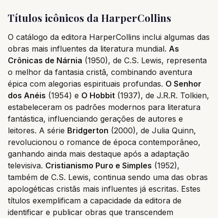
Títulos icônicos da HarperCollins
O catálogo da editora HarperCollins inclui algumas das
obras mais influentes da literatura mundial.
As
Crônicas de Nárnia
(1950), de C.S. Lewis, representa
o melhor da fantasia cristã, combinando aventura
épica com alegorias espirituais profundas.
O Senhor
dos Anéis
(1954) e
O Hobbit
(1937), de J.R.R. Tolkien,
estabeleceram os padrões modernos para literatura
fantástica, influenciando gerações de autores e
leitores. A série
Bridgerton
(2000), de Julia Quinn,
revolucionou o romance de época contemporâneo,
ganhando ainda mais destaque após a adaptação
televisiva.
Cristianismo Puro e Simples
(1952),
também de C.S. Lewis, continua sendo uma das obras
apologéticas cristãs mais influentes já escritas. Estes
títulos exemplificam a capacidade da editora de
identificar e publicar obras que transcendem