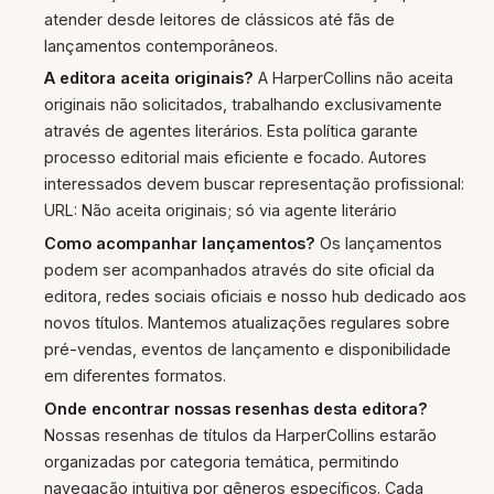
atender desde leitores de clássicos até fãs de
lançamentos contemporâneos.
A editora aceita originais?
A HarperCollins não aceita
originais não solicitados, trabalhando exclusivamente
através de agentes literários. Esta política garante
processo editorial mais eficiente e focado. Autores
interessados devem buscar representação profissional:
URL: Não aceita originais; só via agente literário
Como acompanhar lançamentos?
Os lançamentos
podem ser acompanhados através do site oficial da
editora, redes sociais oficiais e nosso hub dedicado aos
novos títulos. Mantemos atualizações regulares sobre
pré-vendas, eventos de lançamento e disponibilidade
em diferentes formatos.
Onde encontrar nossas resenhas desta editora?
Nossas resenhas de títulos da HarperCollins estarão
organizadas por categoria temática, permitindo
navegação intuitiva por gêneros específicos. Cada