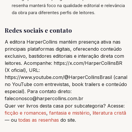
resenha manterá foco na qualidade editorial e relevância
da obra para diferentes perfis de leitores.
Redes sociais e contato
A editora HarperCollins mantém presença ativa nas
principais plataformas digitais, oferecendo conteúdo
exclusivo, bastidores editoriais e interação direta com
leitores. Acompanhe: https://x.com/HarperCollinsBR
(X oficial), URL:
https://www.youtube.com/@HarperCollinsBrasil (canal
no YouTube com entrevistas, book trailers e conteúdo
especial). Para contato direto:
faleconosco@harpercollins.com.br
Quer ver livros desta casa por subcategoria? Acesse:
ficção e romances
,
fantasia e mistério
,
literatura cristã
— ou
todas as resenhas
do site.