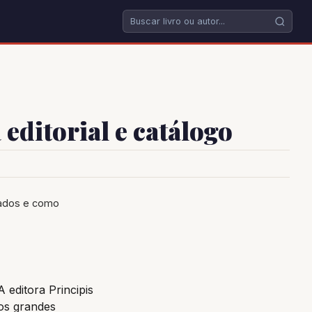
 editorial e catálogo
icados e como
A editora Principis
aos grandes