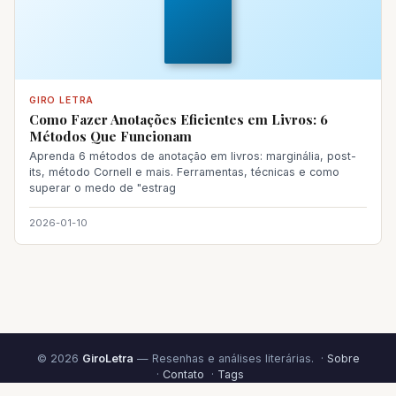
GIRO LETRA
Como Fazer Anotações Eficientes em Livros: 6
Métodos Que Funcionam
Aprenda 6 métodos de anotação em livros: marginália, post-
its, método Cornell e mais. Ferramentas, técnicas e como
superar o medo de "estrag
2026-01-10
© 2026
GiroLetra
— Resenhas e análises literárias. ·
Sobre
·
Contato
·
Tags