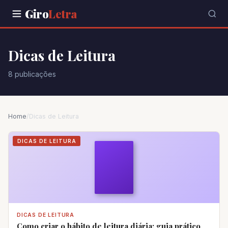
Giro
Letra
Dicas de Leitura
8 publicações
Home
/
Dicas de Leitura
DICAS DE LEITURA
DICAS DE LEITURA
Como criar o hábito de leitura diária: guia prático