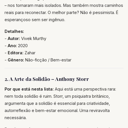
– nos tornaram mais isolados. Mas também mostra caminhos
reais para reconectar. O melhor parte? Não é pessimista. É
esperançoso sem ser ingênuo.
Detalhes:
-
Autor:
Vivek Murthy
-
Ano:
2020
-
Editora:
Zahar
-
Gênero:
Não-ficção / Bem-estar
2. A Arte da Solidão – Anthony Storr
Por que está nesta lista:
Aqui está uma perspectiva rara:
nem toda solidão é ruim. Storr, um psiquiatra britânico,
argumenta que a solidão é essencial para criatividade,
autorreflexão e bem-estar emocional. Uma reviravolta
necessária.