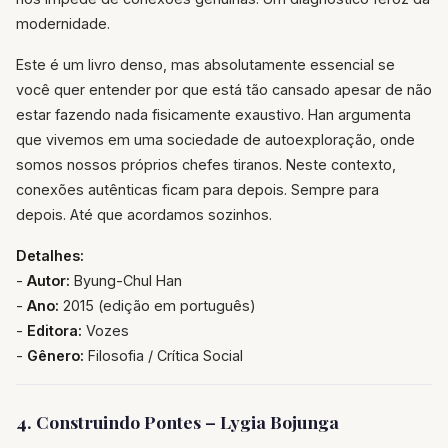
modernidade.
Este é um livro denso, mas absolutamente essencial se
você quer entender por que está tão cansado apesar de não
estar fazendo nada fisicamente exaustivo. Han argumenta
que vivemos em uma sociedade de autoexploração, onde
somos nossos próprios chefes tiranos. Neste contexto,
conexões autênticas ficam para depois. Sempre para
depois. Até que acordamos sozinhos.
Detalhes:
-
Autor:
Byung-Chul Han
-
Ano:
2015 (edição em português)
-
Editora:
Vozes
-
Gênero:
Filosofia / Crítica Social
4. Construindo Pontes – Lygia Bojunga