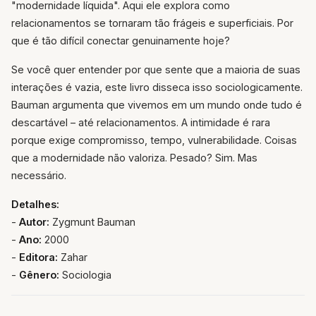
"modernidade líquida". Aqui ele explora como
relacionamentos se tornaram tão frágeis e superficiais. Por
que é tão difícil conectar genuinamente hoje?
Se você quer entender por que sente que a maioria de suas
interações é vazia, este livro disseca isso sociologicamente.
Bauman argumenta que vivemos em um mundo onde tudo é
descartável – até relacionamentos. A intimidade é rara
porque exige compromisso, tempo, vulnerabilidade. Coisas
que a modernidade não valoriza. Pesado? Sim. Mas
necessário.
Detalhes:
-
Autor:
Zygmunt Bauman
-
Ano:
2000
-
Editora:
Zahar
-
Gênero:
Sociologia