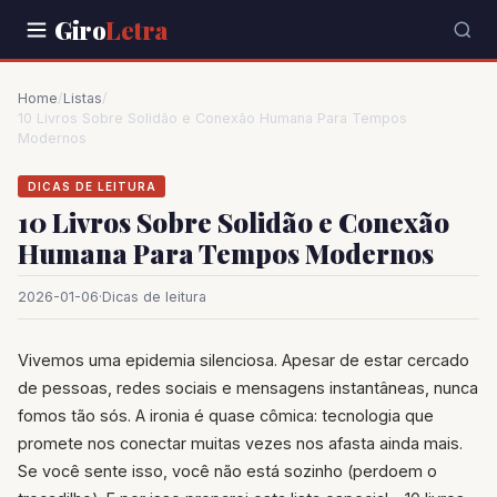
Giro
Letra
Home
/
Listas
/
10 Livros Sobre Solidão e Conexão Humana Para Tempos
Modernos
DICAS DE LEITURA
10 Livros Sobre Solidão e Conexão
Humana Para Tempos Modernos
2026-01-06
·
Dicas de leitura
Vivemos uma epidemia silenciosa. Apesar de estar cercado
de pessoas, redes sociais e mensagens instantâneas, nunca
fomos tão sós. A ironia é quase cômica: tecnologia que
promete nos conectar muitas vezes nos afasta ainda mais.
Se você sente isso, você não está sozinho (perdoem o