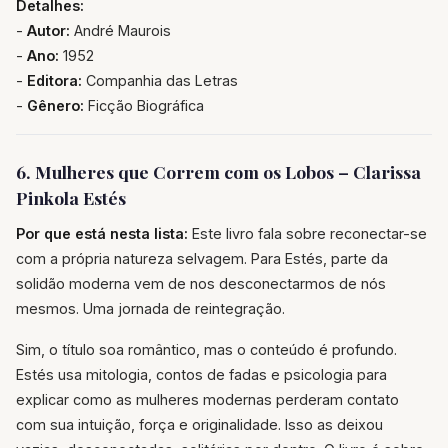
Detalhes:
-
Autor:
André Maurois
-
Ano:
1952
-
Editora:
Companhia das Letras
-
Gênero:
Ficção Biográfica
6. Mulheres que Correm com os Lobos – Clarissa
Pinkola Estés
Por que está nesta lista:
Este livro fala sobre reconectar-se
com a própria natureza selvagem. Para Estés, parte da
solidão moderna vem de nos desconectarmos de nós
mesmos. Uma jornada de reintegração.
Sim, o título soa romântico, mas o conteúdo é profundo.
Estés usa mitologia, contos de fadas e psicologia para
explicar como as mulheres modernas perderam contato
com sua intuição, força e originalidade. Isso as deixou