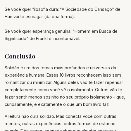
Se você quer filosofia dura: "A Sociedade do Cansaço" de
Han vai te esmagar (da boa forma).
Se você quer esperança genuína: "Homem em Busca de
Significado" de Frankl é incontornável.
Conclusão
Solidão é um dos temas mais profundos e universais da
experiência humana. Esses 10 livros reconhecem isso sem
romantizar ou minimizar. Alguns deles vão te fazer repensar
completamente como você vê o isolamento. Outros vão te
fazer sentir menos sozinho no seu próprio isolamento – que,
curiosamente, é exatamente o que um bom livro faz.
A leitura não cura solidão. Mas conecta você com outras
mentes, outras experiências, outras formas de estar no
mundo. E às vezes, apenas saber que alguém escreveu