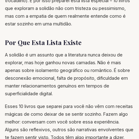
trocadilho). E por isso preparei esta lista especial – 10 livros
que exploram a solidão não com tristeza ou pessimismo,
mas com a empatia de quem realmente entende como é
estar sozinho em uma multidão.
Por Que Esta Lista Existe
A solidão é um assunto que a literatura nunca deixou de
explorar, mas hoje ganhou novas camadas. Não é mais
apenas sobre isolamento geográfico ou romântico. É sobre
desconexão emocional, falta de propósito, dificuldade em
manter relacionamentos genuínos em tempos de
superficialidade digital.
Esses 10 livros que separei para você não vêm com receitas
mágicas de como deixar de se sentir sozinho. Fazem algo
melhor: conversam com você sobre essa experiência.
Alguns são reflexivos, outros são narrativas envolventes que
te fazem sentir visto. Todos têm algo importante a dizer.