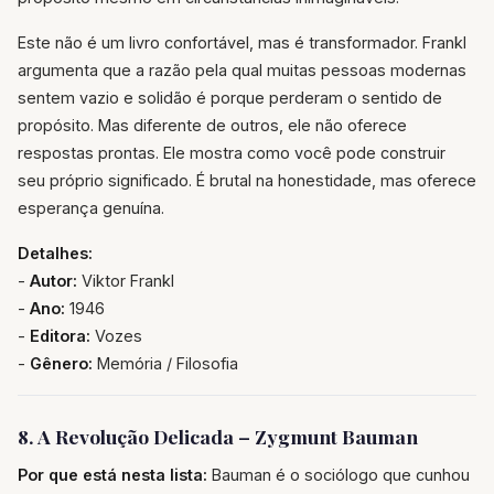
Este não é um livro confortável, mas é transformador. Frankl
argumenta que a razão pela qual muitas pessoas modernas
sentem vazio e solidão é porque perderam o sentido de
propósito. Mas diferente de outros, ele não oferece
respostas prontas. Ele mostra como você pode construir
seu próprio significado. É brutal na honestidade, mas oferece
esperança genuína.
Detalhes:
-
Autor:
Viktor Frankl
-
Ano:
1946
-
Editora:
Vozes
-
Gênero:
Memória / Filosofia
8. A Revolução Delicada – Zygmunt Bauman
Por que está nesta lista:
Bauman é o sociólogo que cunhou