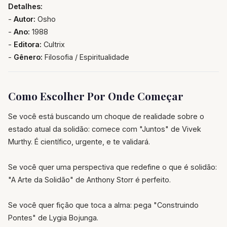
Detalhes:
-
Autor:
Osho
-
Ano:
1988
-
Editora:
Cultrix
-
Gênero:
Filosofia / Espiritualidade
Como Escolher Por Onde Começar
Se você está buscando um choque de realidade sobre o
estado atual da solidão: comece com "Juntos" de Vivek
Murthy. É científico, urgente, e te validará.
Se você quer uma perspectiva que redefine o que é solidão:
"A Arte da Solidão" de Anthony Storr é perfeito.
Se você quer fição que toca a alma: pega "Construindo
Pontes" de Lygia Bojunga.