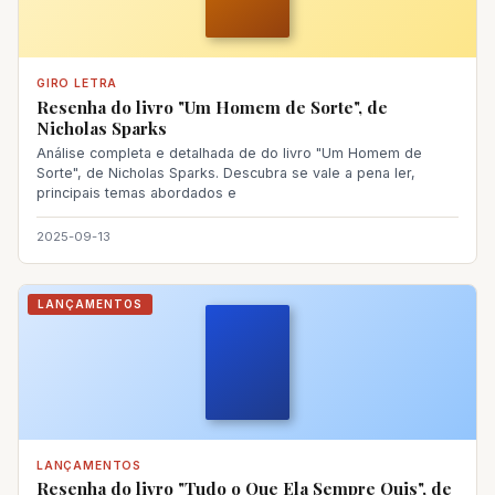
GIRO LETRA
Resenha do livro "Um Homem de Sorte", de
Nicholas Sparks
Análise completa e detalhada de do livro "Um Homem de
Sorte", de Nicholas Sparks. Descubra se vale a pena ler,
principais temas abordados e
2025-09-13
LANÇAMENTOS
LANÇAMENTOS
Resenha do livro "Tudo o Que Ela Sempre Quis", de