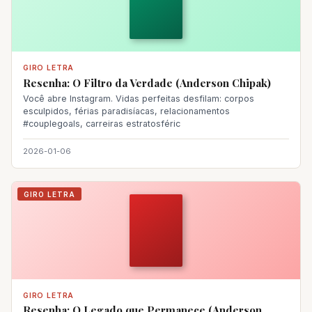
GIRO LETRA
Resenha: O Filtro da Verdade (Anderson Chipak)
Você abre Instagram. Vidas perfeitas desfilam: corpos
esculpidos, férias paradisíacas, relacionamentos
#couplegoals, carreiras estratosféric
2026-01-06
GIRO LETRA
GIRO LETRA
Resenha: O Legado que Permanece (Anderson