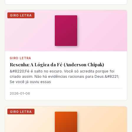
GIRO LETRA
GIRO LETRA
Resenha: A Lógica da Fé (Anderson Chipak)
&#8220;Fé é salto no escuro. Você só acredita porque foi
criado assim. Não há evidências racionais para Deus.&#8221;
Se você já ouviu essas
2026-01-06
GIRO LETRA