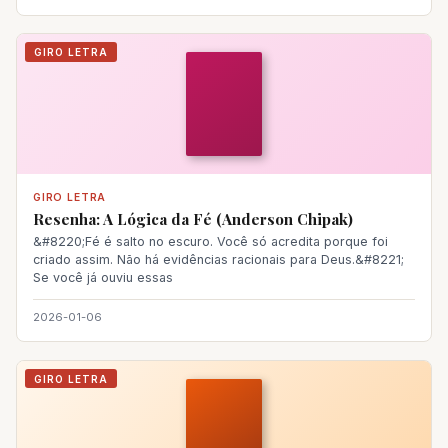
GIRO LETRA
GIRO LETRA
Resenha: A Lógica da Fé (Anderson Chipak)
&#8220;Fé é salto no escuro. Você só acredita porque foi
criado assim. Não há evidências racionais para Deus.&#8221;
Se você já ouviu essas
2026-01-06
GIRO LETRA