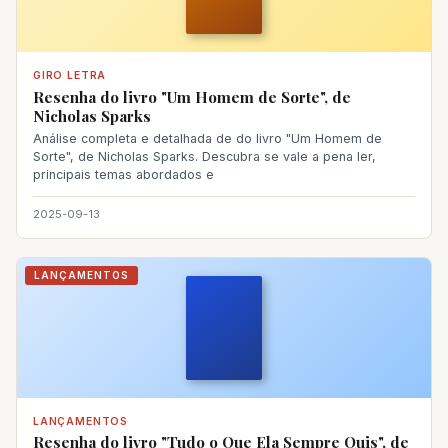
GIRO LETRA
Resenha do livro "Um Homem de Sorte", de
Nicholas Sparks
Análise completa e detalhada de do livro "Um Homem de
Sorte", de Nicholas Sparks. Descubra se vale a pena ler,
principais temas abordados e
2025-09-13
LANÇAMENTOS
LANÇAMENTOS
Resenha do livro "Tudo o Que Ela Sempre Quis", de