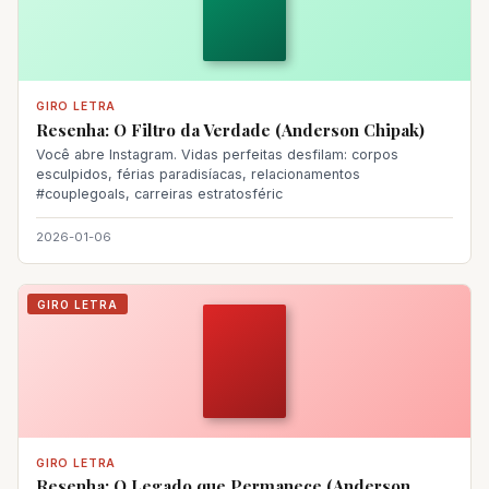
GIRO LETRA
Resenha: O Filtro da Verdade (Anderson Chipak)
Você abre Instagram. Vidas perfeitas desfilam: corpos
esculpidos, férias paradisíacas, relacionamentos
#couplegoals, carreiras estratosféric
2026-01-06
GIRO LETRA
GIRO LETRA
Resenha: O Legado que Permanece (Anderson