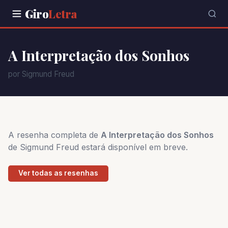
Giro
Letra
A Interpretação dos Sonhos
por Sigmund Freud
A resenha completa de
A Interpretação dos Sonhos
de Sigmund Freud estará disponível em breve.
Ver todas as resenhas