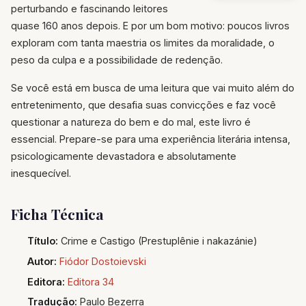
perturbando e fascinando leitores
quase 160 anos depois. E por um bom motivo: poucos livros
exploram com tanta maestria os limites da moralidade, o
peso da culpa e a possibilidade de redenção.
Se você está em busca de uma leitura que vai muito além do
entretenimento, que desafia suas convicções e faz você
questionar a natureza do bem e do mal, este livro é
essencial. Prepare-se para uma experiência literária intensa,
psicologicamente devastadora e absolutamente
inesquecível.
Ficha Técnica
Título:
Crime e Castigo (Prestuplênie i nakazánie)
Autor:
Fiódor Dostoievski
Editora:
Editora 34
Tradução:
Paulo Bezerra