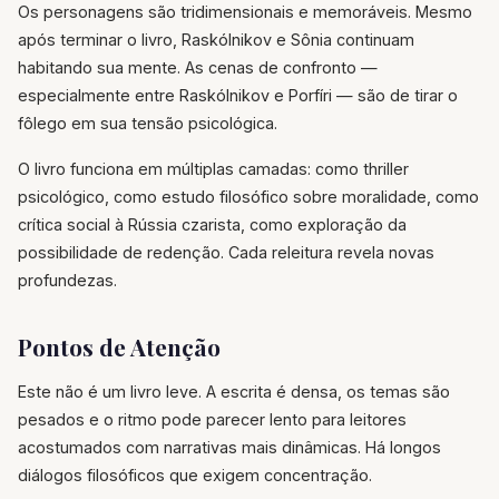
Os personagens são tridimensionais e memoráveis. Mesmo
após terminar o livro, Raskólnikov e Sônia continuam
habitando sua mente. As cenas de confronto —
especialmente entre Raskólnikov e Porfíri — são de tirar o
fôlego em sua tensão psicológica.
O livro funciona em múltiplas camadas: como thriller
psicológico, como estudo filosófico sobre moralidade, como
crítica social à Rússia czarista, como exploração da
possibilidade de redenção. Cada releitura revela novas
profundezas.
Pontos de Atenção
Este não é um livro leve. A escrita é densa, os temas são
pesados e o ritmo pode parecer lento para leitores
acostumados com narrativas mais dinâmicas. Há longos
diálogos filosóficos que exigem concentração.