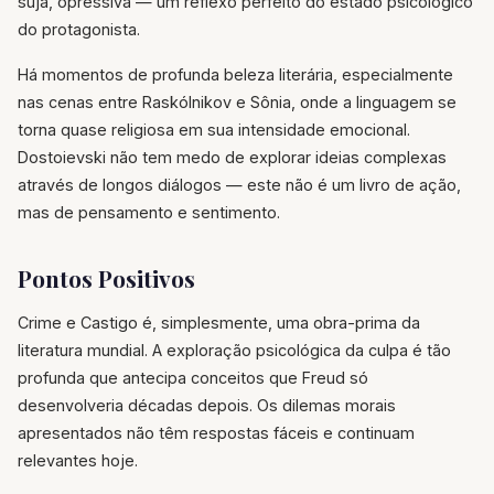
suja, opressiva — um reflexo perfeito do estado psicológico
do protagonista.
Há momentos de profunda beleza literária, especialmente
nas cenas entre Raskólnikov e Sônia, onde a linguagem se
torna quase religiosa em sua intensidade emocional.
Dostoievski não tem medo de explorar ideias complexas
através de longos diálogos — este não é um livro de ação,
mas de pensamento e sentimento.
Pontos Positivos
Crime e Castigo é, simplesmente, uma obra-prima da
literatura mundial. A exploração psicológica da culpa é tão
profunda que antecipa conceitos que Freud só
desenvolveria décadas depois. Os dilemas morais
apresentados não têm respostas fáceis e continuam
relevantes hoje.