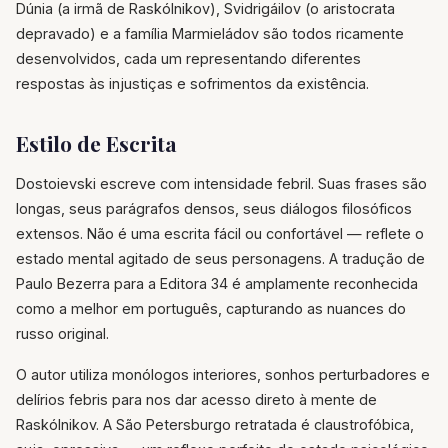
Dúnia (a irmã de Raskólnikov), Svidrigáilov (o aristocrata
depravado) e a família Marmieládov são todos ricamente
desenvolvidos, cada um representando diferentes
respostas às injustiças e sofrimentos da existência.
Estilo de Escrita
Dostoievski escreve com intensidade febril. Suas frases são
longas, seus parágrafos densos, seus diálogos filosóficos
extensos. Não é uma escrita fácil ou confortável — reflete o
estado mental agitado de seus personagens. A tradução de
Paulo Bezerra para a Editora 34 é amplamente reconhecida
como a melhor em português, capturando as nuances do
russo original.
O autor utiliza monólogos interiores, sonhos perturbadores e
delírios febris para nos dar acesso direto à mente de
Raskólnikov. A São Petersburgo retratada é claustrofóbica,