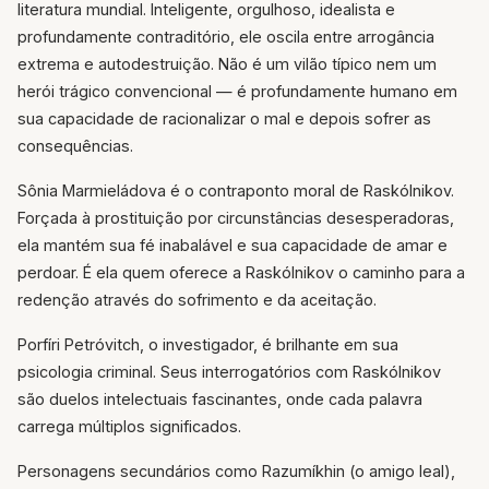
literatura mundial. Inteligente, orgulhoso, idealista e
profundamente contraditório, ele oscila entre arrogância
extrema e autodestruição. Não é um vilão típico nem um
herói trágico convencional — é profundamente humano em
sua capacidade de racionalizar o mal e depois sofrer as
consequências.
Sônia Marmieládova é o contraponto moral de Raskólnikov.
Forçada à prostituição por circunstâncias desesperadoras,
ela mantém sua fé inabalável e sua capacidade de amar e
perdoar. É ela quem oferece a Raskólnikov o caminho para a
redenção através do sofrimento e da aceitação.
Porfíri Petróvitch, o investigador, é brilhante em sua
psicologia criminal. Seus interrogatórios com Raskólnikov
são duelos intelectuais fascinantes, onde cada palavra
carrega múltiplos significados.
Personagens secundários como Razumíkhin (o amigo leal),