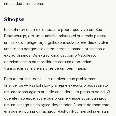
intensidade emocional.
Sinopse
Raskólnikov é um ex-estudante pobre que vive em São
Petersburgo, em um quartinho miserável que mais parece
um caixão. Inteligente, orgulhoso e isolado, ele desenvolve
uma teoria perigosa: existem seres humanos ordinários e
extraordinários. Os extraordinários, como Napoleão,
estariam acima da moralidade comum e poderiam
transgredir as leis em nome de um bem maior.
Para testar sua teoria — e resolver seus problemas
financeiros — Raskólnikov planeja e executa o assassinato
de uma idosa agiota que ele considera um parasita social. O
que ele não esperava é que o crime viesse acompanhado
de um castigo psicológico devastador. A partir do momento
em que empunha o machado, Raskólnikov mergulha em um