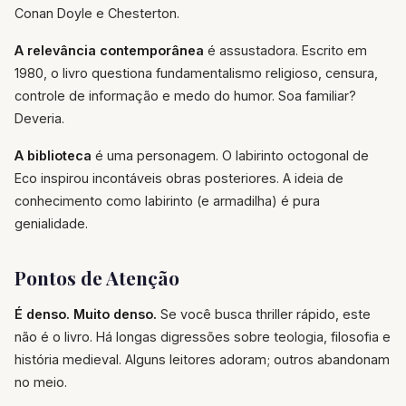
Conan Doyle e Chesterton.
A relevância contemporânea
é assustadora. Escrito em
1980, o livro questiona fundamentalismo religioso, censura,
controle de informação e medo do humor. Soa familiar?
Deveria.
A biblioteca
é uma personagem. O labirinto octogonal de
Eco inspirou incontáveis obras posteriores. A ideia de
conhecimento como labirinto (e armadilha) é pura
genialidade.
Pontos de Atenção
É denso. Muito denso.
Se você busca thriller rápido, este
não é o livro. Há longas digressões sobre teologia, filosofia e
história medieval. Alguns leitores adoram; outros abandonam
no meio.