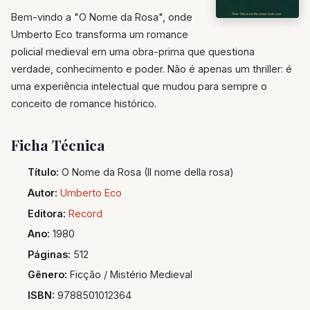
Bem-vindo a "O Nome da Rosa", onde
Umberto Eco transforma um romance
policial medieval em uma obra-prima que questiona
verdade, conhecimento e poder. Não é apenas um thriller: é
uma experiência intelectual que mudou para sempre o
conceito de romance histórico.
Ficha Técnica
Título:
O Nome da Rosa (Il nome della rosa)
Autor:
Umberto Eco
Editora:
Record
Ano:
1980
Páginas:
512
Gênero:
Ficção / Mistério Medieval
ISBN:
9788501012364