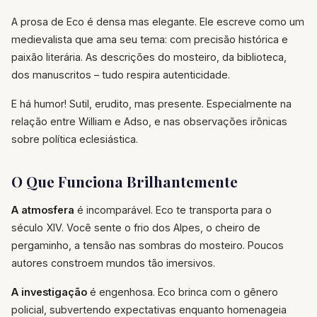
A prosa de Eco é densa mas elegante. Ele escreve como um
medievalista que ama seu tema: com precisão histórica e
paixão literária. As descrições do mosteiro, da biblioteca,
dos manuscritos – tudo respira autenticidade.
E há humor! Sutil, erudito, mas presente. Especialmente na
relação entre William e Adso, e nas observações irônicas
sobre política eclesiástica.
O Que Funciona Brilhantemente
A atmosfera
é incomparável. Eco te transporta para o
século XIV. Você sente o frio dos Alpes, o cheiro de
pergaminho, a tensão nas sombras do mosteiro. Poucos
autores constroem mundos tão imersivos.
A investigação
é engenhosa. Eco brinca com o gênero
policial, subvertendo expectativas enquanto homenageia