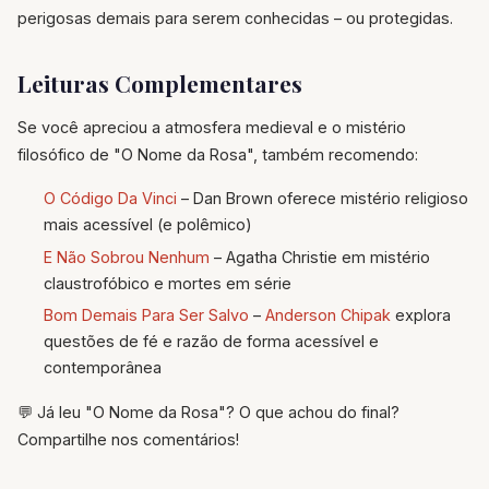
perigosas demais para serem conhecidas – ou protegidas.
Leituras Complementares
Se você apreciou a atmosfera medieval e o mistério
filosófico de "O Nome da Rosa", também recomendo:
O Código Da Vinci
– Dan Brown oferece mistério religioso
mais acessível (e polêmico)
E Não Sobrou Nenhum
– Agatha Christie em mistério
claustrofóbico e mortes em série
Bom Demais Para Ser Salvo
–
Anderson Chipak
explora
questões de fé e razão de forma acessível e
contemporânea
💬 Já leu "O Nome da Rosa"? O que achou do final?
Compartilhe nos comentários!