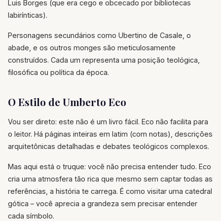
Luis Borges (que era cego e obcecado por bibliotecas
labirínticas).
Personagens secundários como Ubertino de Casale, o
abade, e os outros monges são meticulosamente
construídos. Cada um representa uma posição teológica,
filosófica ou política da época.
O Estilo de Umberto Eco
Vou ser direto: este não é um livro fácil. Eco não facilita para
o leitor. Há páginas inteiras em latim (com notas), descrições
arquitetônicas detalhadas e debates teológicos complexos.
Mas aqui está o truque: você não precisa entender tudo. Eco
cria uma atmosfera tão rica que mesmo sem captar todas as
referências, a história te carrega. É como visitar uma catedral
gótica – você aprecia a grandeza sem precisar entender
cada símbolo.