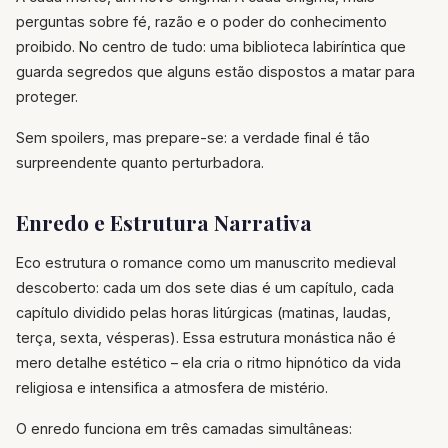
perguntas sobre fé, razão e o poder do conhecimento
proibido. No centro de tudo: uma biblioteca labiríntica que
guarda segredos que alguns estão dispostos a matar para
proteger.
Sem spoilers, mas prepare-se: a verdade final é tão
surpreendente quanto perturbadora.
Enredo e Estrutura Narrativa
Eco estrutura o romance como um manuscrito medieval
descoberto: cada um dos sete dias é um capítulo, cada
capítulo dividido pelas horas litúrgicas (matinas, laudas,
terça, sexta, vésperas). Essa estrutura monástica não é
mero detalhe estético – ela cria o ritmo hipnótico da vida
religiosa e intensifica a atmosfera de mistério.
O enredo funciona em três camadas simultâneas: