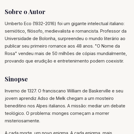
Sobre o Autor
Umberto Eco (1932-2016) foi um gigante intelectual italiano:
semiótico, filósofo, medievalista e romancista. Professor da
Universidade de Bolonha, surpreendeu o mundo literário ao
publicar seu primeiro romance aos 48 anos. "O Nome da
Rosa" vendeu mais de 50 milhões de cópias mundialmente,
provando que erudição e entretenimento podem coexistir.
Sinopse
Inverno de 1327. O franciscano William de Baskerville e seu
jovem aprendiz Adso de Melk chegam a um mosteiro
beneditino nos Alpes italianos. A missão: mediar um debate
teológico. O problema: monges começam a morrer
misteriosamente.
A cada morte, um novo enigma. A cada enigma, mais