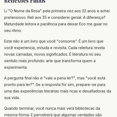
Reflexões Finais
Li "O Nome da Rosa" pela primeira vez aos 22 anos e achei
pretensioso. Reli aos 35 e considerei genial. A diferença?
Maturidade leitora e paciência para deixar Eco me guiar no
seu ritmo.
Este não é um livro que você "consome". É um livro que
você experiencia, estuda e revisita. Cada releitura revela
novas camadas, novos significados. É literatura no seu
sentido mais profundo: arte que transforma quem a
experimenta.
A pergunta final não é "vale a pena ler?", mas "você está
pronto para ler?". Se a resposta for sim, prepare-se para
uma das experiências literárias mais ricas e desafiadoras da
sua vida.
Quando terminar, você nunca mais verá bibliotecas da
mesma forma. E perceberá que algumas verdades são