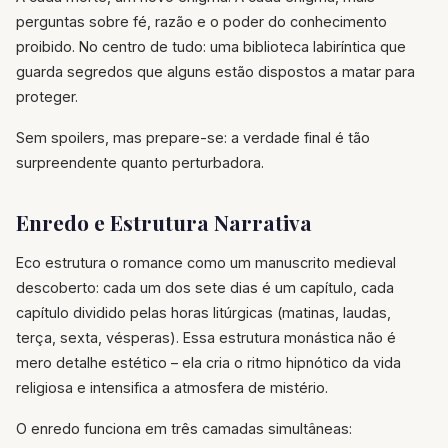
perguntas sobre fé, razão e o poder do conhecimento
proibido. No centro de tudo: uma biblioteca labiríntica que
guarda segredos que alguns estão dispostos a matar para
proteger.
Sem spoilers, mas prepare-se: a verdade final é tão
surpreendente quanto perturbadora.
Enredo e Estrutura Narrativa
Eco estrutura o romance como um manuscrito medieval
descoberto: cada um dos sete dias é um capítulo, cada
capítulo dividido pelas horas litúrgicas (matinas, laudas,
terça, sexta, vésperas). Essa estrutura monástica não é
mero detalhe estético – ela cria o ritmo hipnótico da vida
religiosa e intensifica a atmosfera de mistério.
O enredo funciona em três camadas simultâneas: