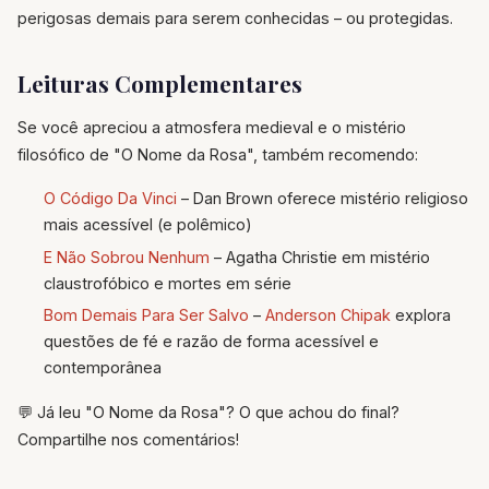
perigosas demais para serem conhecidas – ou protegidas.
Leituras Complementares
Se você apreciou a atmosfera medieval e o mistério
filosófico de "O Nome da Rosa", também recomendo:
O Código Da Vinci
– Dan Brown oferece mistério religioso
mais acessível (e polêmico)
E Não Sobrou Nenhum
– Agatha Christie em mistério
claustrofóbico e mortes em série
Bom Demais Para Ser Salvo
–
Anderson Chipak
explora
questões de fé e razão de forma acessível e
contemporânea
💬 Já leu "O Nome da Rosa"? O que achou do final?
Compartilhe nos comentários!