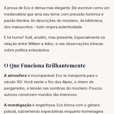
A prosa de Eco é densa mas elegante. Ele escreve como um
medievalista que ama seu tema: com precisão histórica e
paixão literária. As descrições do mosteiro, da biblioteca,
dos manuscritos – tudo respira autenticidade.
E há humor! Sutil, erudito, mas presente. Especialmente na
relação entre William e Adso, e nas observações irônicas
sobre política eclesiástica.
O Que Funciona Brilhantemente
A atmosfera
é incomparável. Eco te transporta para o
século XIV. Você sente o frio dos Alpes, o cheiro de
pergaminho, a tensão nas sombras do mosteiro. Poucos
autores constroem mundos tão imersivos.
A investigação
é engenhosa. Eco brinca com o gênero
policial, subvertendo expectativas enquanto homenageia