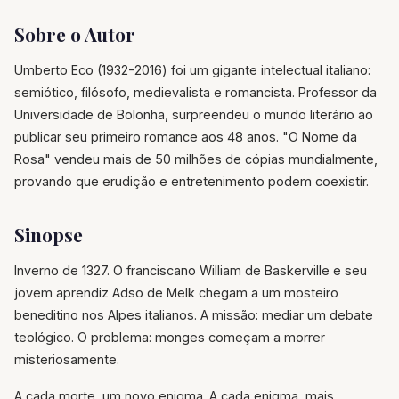
Sobre o Autor
Umberto Eco (1932-2016) foi um gigante intelectual italiano:
semiótico, filósofo, medievalista e romancista. Professor da
Universidade de Bolonha, surpreendeu o mundo literário ao
publicar seu primeiro romance aos 48 anos. "O Nome da
Rosa" vendeu mais de 50 milhões de cópias mundialmente,
provando que erudição e entretenimento podem coexistir.
Sinopse
Inverno de 1327. O franciscano William de Baskerville e seu
jovem aprendiz Adso de Melk chegam a um mosteiro
beneditino nos Alpes italianos. A missão: mediar um debate
teológico. O problema: monges começam a morrer
misteriosamente.
A cada morte, um novo enigma. A cada enigma, mais