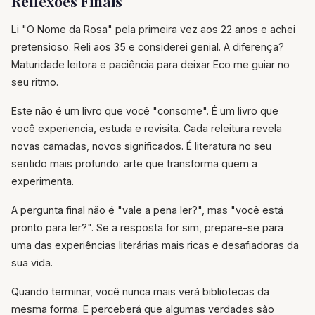
Reflexões Finais
Li "O Nome da Rosa" pela primeira vez aos 22 anos e achei
pretensioso. Reli aos 35 e considerei genial. A diferença?
Maturidade leitora e paciência para deixar Eco me guiar no
seu ritmo.
Este não é um livro que você "consome". É um livro que
você experiencia, estuda e revisita. Cada releitura revela
novas camadas, novos significados. É literatura no seu
sentido mais profundo: arte que transforma quem a
experimenta.
A pergunta final não é "vale a pena ler?", mas "você está
pronto para ler?". Se a resposta for sim, prepare-se para
uma das experiências literárias mais ricas e desafiadoras da
sua vida.
Quando terminar, você nunca mais verá bibliotecas da
mesma forma. E perceberá que algumas verdades são