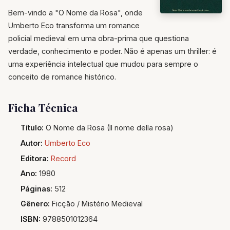
Bem-vindo a "O Nome da Rosa", onde
Umberto Eco transforma um romance
policial medieval em uma obra-prima que questiona
verdade, conhecimento e poder. Não é apenas um thriller: é
uma experiência intelectual que mudou para sempre o
conceito de romance histórico.
Ficha Técnica
Título:
O Nome da Rosa (Il nome della rosa)
Autor:
Umberto Eco
Editora:
Record
Ano:
1980
Páginas:
512
Gênero:
Ficção / Mistério Medieval
ISBN:
9788501012364