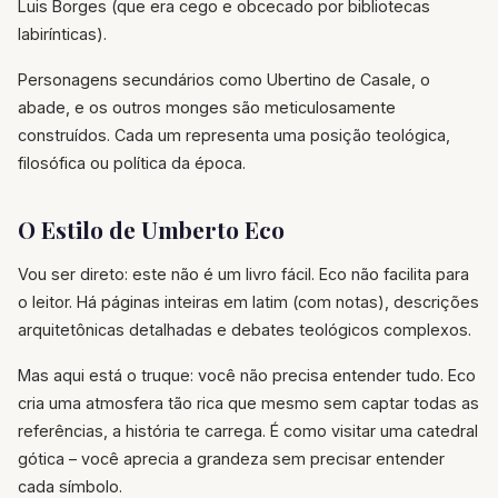
Luis Borges (que era cego e obcecado por bibliotecas
labirínticas).
Personagens secundários como Ubertino de Casale, o
abade, e os outros monges são meticulosamente
construídos. Cada um representa uma posição teológica,
filosófica ou política da época.
O Estilo de Umberto Eco
Vou ser direto: este não é um livro fácil. Eco não facilita para
o leitor. Há páginas inteiras em latim (com notas), descrições
arquitetônicas detalhadas e debates teológicos complexos.
Mas aqui está o truque: você não precisa entender tudo. Eco
cria uma atmosfera tão rica que mesmo sem captar todas as
referências, a história te carrega. É como visitar uma catedral
gótica – você aprecia a grandeza sem precisar entender
cada símbolo.