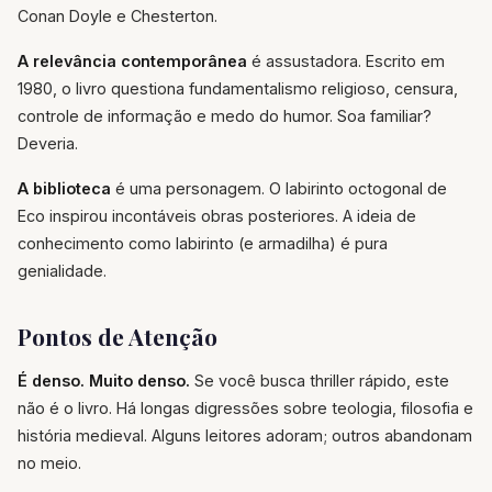
Conan Doyle e Chesterton.
A relevância contemporânea
é assustadora. Escrito em
1980, o livro questiona fundamentalismo religioso, censura,
controle de informação e medo do humor. Soa familiar?
Deveria.
A biblioteca
é uma personagem. O labirinto octogonal de
Eco inspirou incontáveis obras posteriores. A ideia de
conhecimento como labirinto (e armadilha) é pura
genialidade.
Pontos de Atenção
É denso. Muito denso.
Se você busca thriller rápido, este
não é o livro. Há longas digressões sobre teologia, filosofia e
história medieval. Alguns leitores adoram; outros abandonam
no meio.