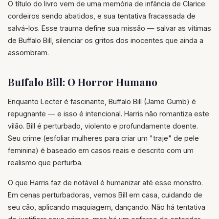
O título do livro vem de uma memória de infância de Clarice:
cordeiros sendo abatidos, e sua tentativa fracassada de
salvá-los. Esse trauma define sua missão — salvar as vítimas
de Buffalo Bill, silenciar os gritos dos inocentes que ainda a
assombram.
Buffalo Bill: O Horror Humano
Enquanto Lecter é fascinante, Buffalo Bill (Jame Gumb) é
repugnante — e isso é intencional. Harris não romantiza este
vilão. Bill é perturbado, violento e profundamente doente.
Seu crime (esfoliar mulheres para criar um "traje" de pele
feminina) é baseado em casos reais e descrito com um
realismo que perturba.
O que Harris faz de notável é humanizar até esse monstro.
Em cenas perturbadoras, vemos Bill em casa, cuidando de
seu cão, aplicando maquiagem, dançando. Não há tentativa