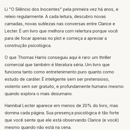
Li "O Silêncio dos Inocentes" pela primeira vez há anos, e
releio regularmente. A cada leitura, descubro novas
camadas, novas sutilezas nas conversas entre Clarice e
Lecter. É um livro que melhora com relertura porque você
para de focar apenas no plot e começa a apreciar a
construção psicológica.
O que Thomas Harris conseguiu aqui é raro: um thriller
comercial que também é literatura séria. Um livro que
funciona tanto como entretenimento puro quanto como
estudo de caráter. É inteligente sem ser pretensioso,
violento sem ser gratuito, e profundamente humano mesmo
quando explora o mais desumano.
Hannibal Lecter aparece em menos de 20% do livro, mas
domina cada página. Sua presença psicológica é tão forte
que você sente que ele está observando Clarice (e você)
mesmo quando não está na cena.