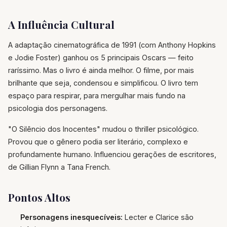
A Influência Cultural
A adaptação cinematográfica de 1991 (com Anthony Hopkins
e Jodie Foster) ganhou os 5 principais Oscars — feito
raríssimo. Mas o livro é ainda melhor. O filme, por mais
brilhante que seja, condensou e simplificou. O livro tem
espaço para respirar, para mergulhar mais fundo na
psicologia dos personagens.
"O Silêncio dos Inocentes" mudou o thriller psicológico.
Provou que o gênero podia ser literário, complexo e
profundamente humano. Influenciou gerações de escritores,
de Gillian Flynn a Tana French.
Pontos Altos
Personagens inesquecíveis:
Lecter e Clarice são