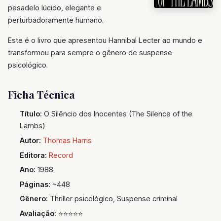
pesadelo lúcido, elegante e
perturbadoramente humano.
Este é o livro que apresentou Hannibal Lecter ao mundo e
transformou para sempre o gênero de suspense
psicológico.
Ficha Técnica
Título:
O Silêncio dos Inocentes (The Silence of the
Lambs)
Autor:
Thomas Harris
Editora:
Record
Ano:
1988
Páginas:
~448
Gênero:
Thriller psicológico, Suspense criminal
Avaliação:
⭐⭐⭐⭐⭐