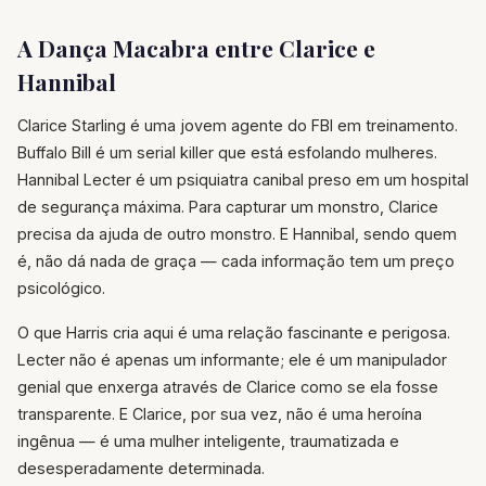
A Dança Macabra entre Clarice e
Hannibal
Clarice Starling é uma jovem agente do FBI em treinamento.
Buffalo Bill é um serial killer que está esfolando mulheres.
Hannibal Lecter é um psiquiatra canibal preso em um hospital
de segurança máxima. Para capturar um monstro, Clarice
precisa da ajuda de outro monstro. E Hannibal, sendo quem
é, não dá nada de graça — cada informação tem um preço
psicológico.
O que Harris cria aqui é uma relação fascinante e perigosa.
Lecter não é apenas um informante; ele é um manipulador
genial que enxerga através de Clarice como se ela fosse
transparente. E Clarice, por sua vez, não é uma heroína
ingênua — é uma mulher inteligente, traumatizada e
desesperadamente determinada.