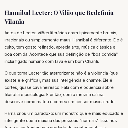
Hannibal Lecter: O Vilão que Redefiniu
Vilania
Antes de Lecter, vilões literários eram tipicamente brutais,
irracionais ou simplesmente maus. Hannibal é diferente. Ele é
culto, tem gosto refinado, aprecia arte, música clássica e
boa comida. Acontece que sua definição de "boa comida"
inclui fígado humano com fava e um bom Chianti.
O que torna Lecter tão aterrorizante não é a violência (que
existe e é gráfica), mas sua inteligência e charme. Ele é
cortês, quase cavalheiresco. Fala com eloquência sobre
filosofia e psicologia. E então, com a mesma calma,
descreve como matou e comeu um censor musical rude.
Harris criou um paradoxo: um monstro que é mais educado e
inteligente que a maioria das pessoas "normais". Isso nos
força a confrontar uma verdade desconfortável — a