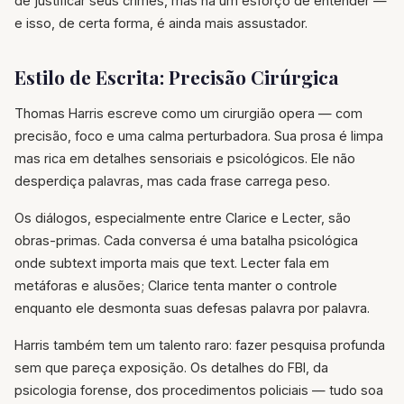
de justificar seus crimes, mas há um esforço de entender —
e isso, de certa forma, é ainda mais assustador.
Estilo de Escrita: Precisão Cirúrgica
Thomas Harris escreve como um cirurgião opera — com
precisão, foco e uma calma perturbadora. Sua prosa é limpa
mas rica em detalhes sensoriais e psicológicos. Ele não
desperdiça palavras, mas cada frase carrega peso.
Os diálogos, especialmente entre Clarice e Lecter, são
obras-primas. Cada conversa é uma batalha psicológica
onde subtext importa mais que text. Lecter fala em
metáforas e alusões; Clarice tenta manter o controle
enquanto ele desmonta suas defesas palavra por palavra.
Harris também tem um talento raro: fazer pesquisa profunda
sem que pareça exposição. Os detalhes do FBI, da
psicologia forense, dos procedimentos policiais — tudo soa