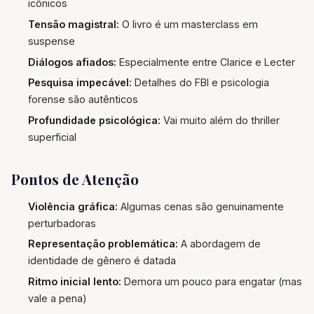
icônicos
Tensão magistral:
O livro é um masterclass em
suspense
Diálogos afiados:
Especialmente entre Clarice e Lecter
Pesquisa impecável:
Detalhes do FBI e psicologia
forense são autênticos
Profundidade psicológica:
Vai muito além do thriller
superficial
Pontos de Atenção
Violência gráfica:
Algumas cenas são genuinamente
perturbadoras
Representação problemática:
A abordagem de
identidade de gênero é datada
Ritmo inicial lento:
Demora um pouco para engatar (mas
vale a pena)