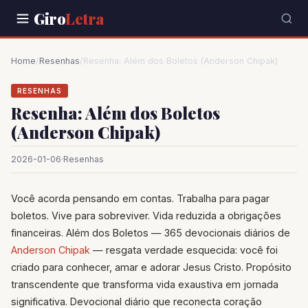
Giro
Letra
Home
/
Resenhas
/
Resenha: Além dos Boletos (Anderson Chipak)
RESENHAS
Resenha: Além dos Boletos
(Anderson Chipak)
2026-01-06
·
Resenhas
Você acorda pensando em contas. Trabalha para pagar
boletos. Vive para sobreviver. Vida reduzida a obrigações
financeiras. Além dos Boletos — 365 devocionais diários de
Anderson Chipak
— resgata verdade esquecida: você foi
criado para conhecer, amar e adorar Jesus Cristo. Propósito
transcendente que transforma vida exaustiva em jornada
significativa. Devocional diário que reconecta coração