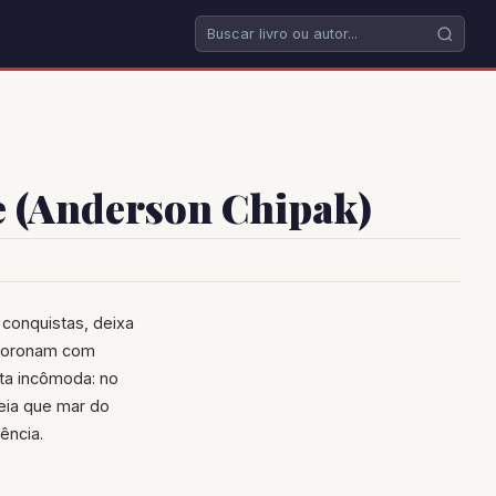
 (Anderson Chipak)
 conquistas, deixa
smoronam com
ta incômoda: no
reia que mar do
ência.