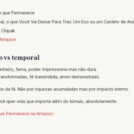
 que Permanece
al, o que Você Vai Deixar Para Trás: Um Eco ou um Castelo de Are
 Chipak
Amazon
o vs temporal
inheiro, fama, poder. Impressiona mas não dura.
ransformadas, fé transmitida, amor demonstrado.
róis da fé. Não por riquezas acumuladas mas por impacto eterno.
cê quer vida que importa além do túmulo, absolutamente.
que Permanece na Amazon
.