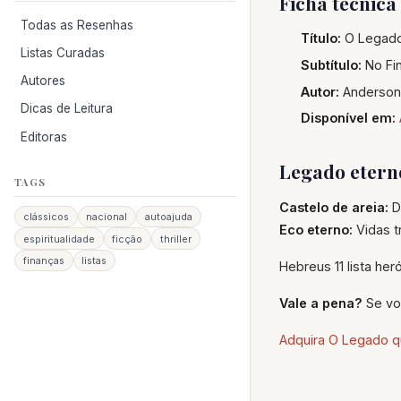
Ficha técnica
Todas as Resenhas
Título:
O Legado
Listas Curadas
Subtítulo:
No Fin
Autores
Autor:
Anderson
Dicas de Leitura
Disponível em:
Editoras
Legado etern
TAGS
Castelo de areia:
D
clássicos
nacional
autoajuda
Eco eterno:
Vidas t
espiritualidade
ficção
thriller
finanças
listas
Hebreus 11 lista he
Vale a pena?
Se vo
Adquira O Legado 