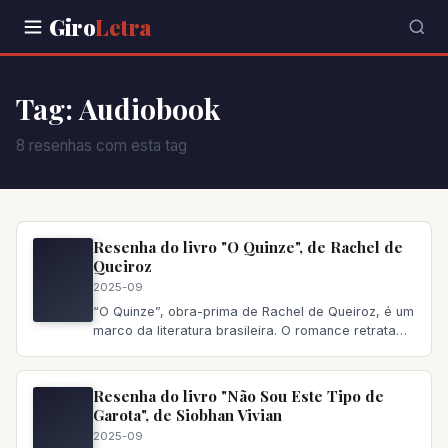
Giro
Letra
Tag: Audiobook
8 resenhas com esta tag
Resenha do livro "O Quinze", de Rachel de
Queiroz
2025-09
“O Quinze”, obra-prima de Rachel de Queiroz, é um
marco da literatura brasileira. O romance retrata
com realismo cru a d
Resenha do livro "Não Sou Este Tipo de
Garota", de Siobhan Vivian
2025-09