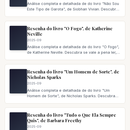
Análise completa e detalhada de do livro "Não Sou
Este Tipo de Garota", de Siobhan Vivian. Descubra
se vale a pena ler,
Resenha do livro "O Fogo", de Katherine
Neville
2025-09
Análise completa e detalhada de do livro "O Fogo",
de Katherine Neville. Descubra se vale a pena ler,
principais temas a
Resenha do livro "Um Homem de Sorte", de
Nicholas Sparks
2025-09
Análise completa e detalhada de do livro "Um
Homem de Sorte", de Nicholas Sparks. Descubra
se vale a pena ler, principai
Resenha do livro "Tudo o Que Ela Sempre
Quis", de Barbara Freethy
2025-09