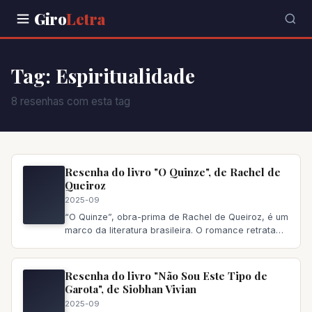
Giro
Letra
Tag: Espiritualidade
8 resenhas com esta tag
Resenha do livro "O Quinze", de Rachel de
Queiroz
2025-09
“O Quinze”, obra-prima de Rachel de Queiroz, é um
marco da literatura brasileira. O romance retrata
com realismo cru a d
Resenha do livro "Não Sou Este Tipo de
Garota", de Siobhan Vivian
2025-09