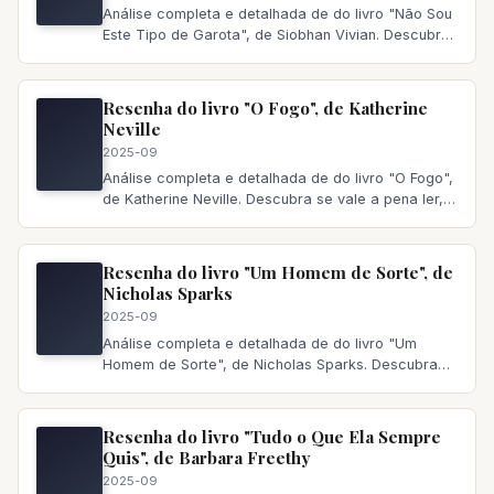
Análise completa e detalhada de do livro "Não Sou
Este Tipo de Garota", de Siobhan Vivian. Descubra
se vale a pena ler,
Resenha do livro "O Fogo", de Katherine
Neville
2025-09
Análise completa e detalhada de do livro "O Fogo",
de Katherine Neville. Descubra se vale a pena ler,
principais temas a
Resenha do livro "Um Homem de Sorte", de
Nicholas Sparks
2025-09
Análise completa e detalhada de do livro "Um
Homem de Sorte", de Nicholas Sparks. Descubra
se vale a pena ler, principai
Resenha do livro "Tudo o Que Ela Sempre
Quis", de Barbara Freethy
2025-09