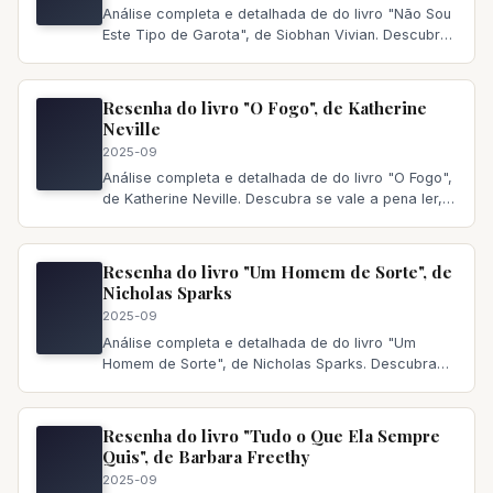
Análise completa e detalhada de do livro "Não Sou
Este Tipo de Garota", de Siobhan Vivian. Descubra
se vale a pena ler,
Resenha do livro "O Fogo", de Katherine
Neville
2025-09
Análise completa e detalhada de do livro "O Fogo",
de Katherine Neville. Descubra se vale a pena ler,
principais temas a
Resenha do livro "Um Homem de Sorte", de
Nicholas Sparks
2025-09
Análise completa e detalhada de do livro "Um
Homem de Sorte", de Nicholas Sparks. Descubra
se vale a pena ler, principai
Resenha do livro "Tudo o Que Ela Sempre
Quis", de Barbara Freethy
2025-09