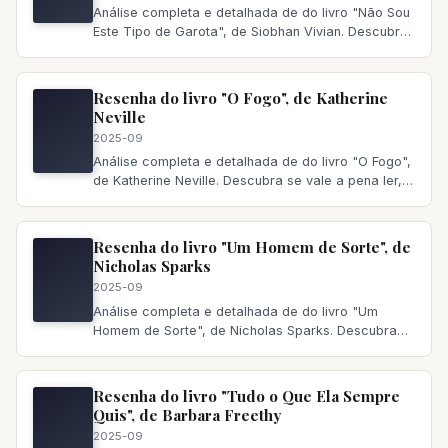
Análise completa e detalhada de do livro "Não Sou
Este Tipo de Garota", de Siobhan Vivian. Descubra
se vale a pena ler,
Resenha do livro "O Fogo", de Katherine
Neville
2025-09
Análise completa e detalhada de do livro "O Fogo",
de Katherine Neville. Descubra se vale a pena ler,
principais temas a
Resenha do livro "Um Homem de Sorte", de
Nicholas Sparks
2025-09
Análise completa e detalhada de do livro "Um
Homem de Sorte", de Nicholas Sparks. Descubra
se vale a pena ler, principai
Resenha do livro "Tudo o Que Ela Sempre
Quis", de Barbara Freethy
2025-09