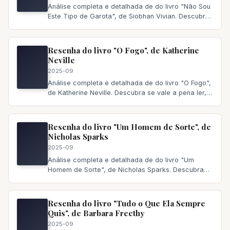
Análise completa e detalhada de do livro "Não Sou
Este Tipo de Garota", de Siobhan Vivian. Descubra
se vale a pena ler,
Resenha do livro "O Fogo", de Katherine
Neville
2025-09
Análise completa e detalhada de do livro "O Fogo",
de Katherine Neville. Descubra se vale a pena ler,
principais temas a
Resenha do livro "Um Homem de Sorte", de
Nicholas Sparks
2025-09
Análise completa e detalhada de do livro "Um
Homem de Sorte", de Nicholas Sparks. Descubra
se vale a pena ler, principai
Resenha do livro "Tudo o Que Ela Sempre
Quis", de Barbara Freethy
2025-09