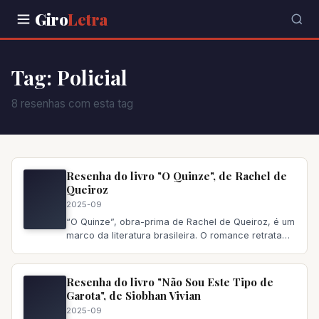
Giro
Letra
Tag: Policial
8 resenhas com esta tag
Resenha do livro "O Quinze", de Rachel de
Queiroz
2025-09
“O Quinze”, obra-prima de Rachel de Queiroz, é um
marco da literatura brasileira. O romance retrata
com realismo cru a d
Resenha do livro "Não Sou Este Tipo de
Garota", de Siobhan Vivian
2025-09