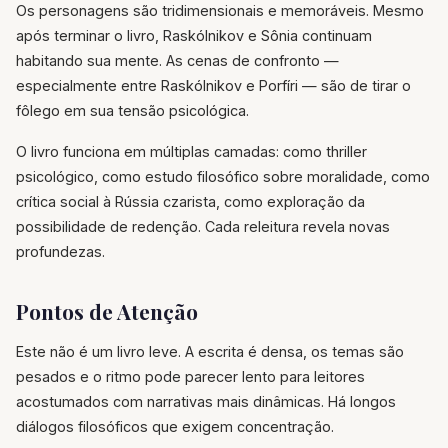
Os personagens são tridimensionais e memoráveis. Mesmo
após terminar o livro, Raskólnikov e Sônia continuam
habitando sua mente. As cenas de confronto —
especialmente entre Raskólnikov e Porfíri — são de tirar o
fôlego em sua tensão psicológica.
O livro funciona em múltiplas camadas: como thriller
psicológico, como estudo filosófico sobre moralidade, como
crítica social à Rússia czarista, como exploração da
possibilidade de redenção. Cada releitura revela novas
profundezas.
Pontos de Atenção
Este não é um livro leve. A escrita é densa, os temas são
pesados e o ritmo pode parecer lento para leitores
acostumados com narrativas mais dinâmicas. Há longos
diálogos filosóficos que exigem concentração.