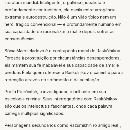
literatura mundial. Inteligente, orgulhoso, idealista e
profundamente contraditório, ele oscila entre arrogância
extrema e autodestruição. Não é um vilão típico nem um
herói trágico convencional — é profundamente humano em
sua capacidade de racionalizar o mal e depois sofrer as
consequências.
Sônia Marmieládova é o contraponto moral de Raskólnikov.
Forçada à prostituição por circunstâncias desesperadoras,
ela mantém sua fé inabalável e sua capacidade de amar e
perdoar. É ela quem oferece a Raskólnikov o caminho para a
redenção através do sofrimento e da aceitação.
Porfíri Petróvitch, o investigador, é brilhante em sua
psicologia criminal. Seus interrogatórios com Raskólnikov
são duelos intelectuais fascinantes, onde cada palavra
carrega múltiplos significados.
Personagens secundários como Razumíkhin (o amigo leal),