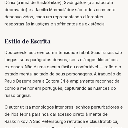
Dúnia (a irmã de Raskólnikov), Svidrigáilov (o aristocrata
depravado) e a família Marmieládov são todos ricamente
desenvolvidos, cada um representando diferentes
respostas às injustiças e sofrimentos da existência.
Estilo de Escrita
Dostoievski escreve com intensidade febril. Suas frases são
longas, seus parágrafos densos, seus diálogos filosóficos
extensos. Não é uma escrita fácil ou confortável — reflete o
estado mental agitado de seus personagens. A tradução de
Paulo Bezerra para a Editora 34 é amplamente reconhecida
como a melhor em português, capturando as nuances do
russo original.
O autor utiliza monólogos interiores, sonhos perturbadores e
delírios febris para nos dar acesso direto à mente de
Raskólnikov. A São Petersburgo retratada é claustrofóbica,