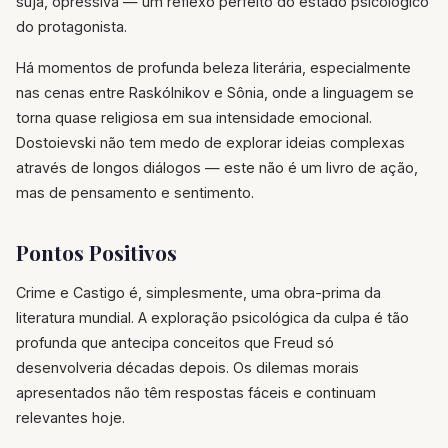
suja, opressiva — um reflexo perfeito do estado psicológico
do protagonista.
Há momentos de profunda beleza literária, especialmente
nas cenas entre Raskólnikov e Sônia, onde a linguagem se
torna quase religiosa em sua intensidade emocional.
Dostoievski não tem medo de explorar ideias complexas
através de longos diálogos — este não é um livro de ação,
mas de pensamento e sentimento.
Pontos Positivos
Crime e Castigo é, simplesmente, uma obra-prima da
literatura mundial. A exploração psicológica da culpa é tão
profunda que antecipa conceitos que Freud só
desenvolveria décadas depois. Os dilemas morais
apresentados não têm respostas fáceis e continuam
relevantes hoje.