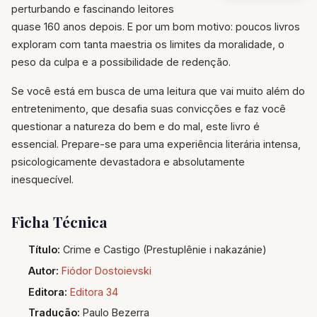
perturbando e fascinando leitores
quase 160 anos depois. E por um bom motivo: poucos livros
exploram com tanta maestria os limites da moralidade, o
peso da culpa e a possibilidade de redenção.
Se você está em busca de uma leitura que vai muito além do
entretenimento, que desafia suas convicções e faz você
questionar a natureza do bem e do mal, este livro é
essencial. Prepare-se para uma experiência literária intensa,
psicologicamente devastadora e absolutamente
inesquecível.
Ficha Técnica
Título:
Crime e Castigo (Prestuplênie i nakazánie)
Autor:
Fiódor Dostoievski
Editora:
Editora 34
Tradução:
Paulo Bezerra