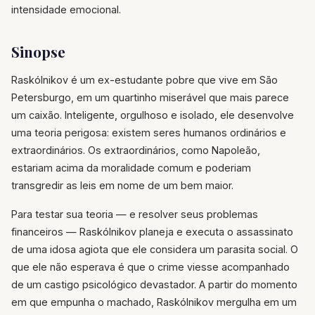
intensidade emocional.
Sinopse
Raskólnikov é um ex-estudante pobre que vive em São
Petersburgo, em um quartinho miserável que mais parece
um caixão. Inteligente, orgulhoso e isolado, ele desenvolve
uma teoria perigosa: existem seres humanos ordinários e
extraordinários. Os extraordinários, como Napoleão,
estariam acima da moralidade comum e poderiam
transgredir as leis em nome de um bem maior.
Para testar sua teoria — e resolver seus problemas
financeiros — Raskólnikov planeja e executa o assassinato
de uma idosa agiota que ele considera um parasita social. O
que ele não esperava é que o crime viesse acompanhado
de um castigo psicológico devastador. A partir do momento
em que empunha o machado, Raskólnikov mergulha em um