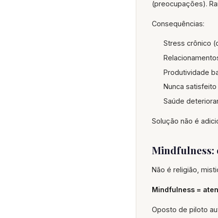
(preocupações). Ra
Consequências:
Stress crônico 
Relacionamentos
Produtividade ba
Nunca satisfeit
Saúde deteriora
Solução não é adici
Mindfulness: 
Não é religião, mis
Mindfulness = ate
Oposto de piloto 