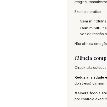
reagir automaticam
Exemplo prático:
Sem mindfulne
Com mindfulne
vez de reação a
Não elimina emoções
Ciência comp
Chipak cita estudos 
Reduz ansiedade e
do stress) diminui 
Melhora foco e at
por controle execut