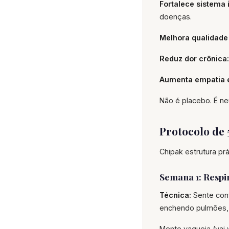
Fortalece sistema
doenças.
Melhora qualidade
Reduz dor crônica:
Aumenta empatia 
Não é placebo. É ne
Protocolo de 
Chipak estrutura prá
Semana 1: Respi
Técnica:
Sente conf
enchendo pulmões, 
Mente vagueia (vai 