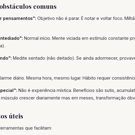
obstáculos comuns
r pensamentos":
Objetivo não é parar. É notar e voltar foco. Mil
entediado":
Normal início. Mente viciada em estímulo constante pro
a).
ndo":
Medite sentado (não deitado). Se ainda adormecer, provav
larme diário. Mesma hora, mesmo lugar. Hábito requer consistênci
pecial":
Não é experiência mística. Benefícios são sutis, acumula
músculo crescer diariamente mas em meses, transformação óbvi
os úteis
erramentas que facilitam: