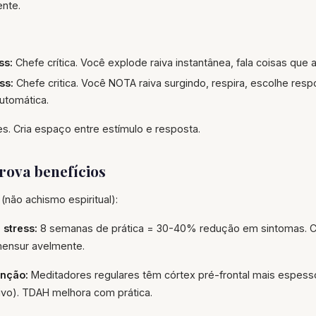
ente.
ss:
Chefe crítica. Você explode raiva instantânea, fala coisas que
ss:
Chefe critica. Você NOTA raiva surgindo, respira, escolhe res
utomática.
. Cria espaço entre estímulo e resposta.
rova benefícios
(não achismo espiritual):
 stress:
8 semanas de prática = 30-40% redução em sintomas. Co
mensur avelmente.
enção:
Meditadores regulares têm córtex pré-frontal mais espess
ivo). TDAH melhora com prática.