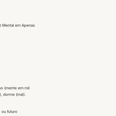
z Mental em Apenas
lho (mente em mil
), dorme (mal).
 ou futuro