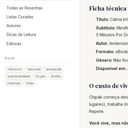
Ficha técnica
Todas as Resenhas
Listas Curadas
Título:
Calma Int
Autores
Subtítulo:
Mindf
5 Minutos Por Di
Dicas de Leitura
Autor:
Anderson
Editoras
Formato:
eBook 
TAGS
Gênero:
Não fic
Disponível em:
clássicos
nacional
autoajuda
espiritualidade
ficção
thriller
finanças
listas
O custo de vi
Chipak começa descr
lugares), trabalha (
Repete.
Você vive, mas n