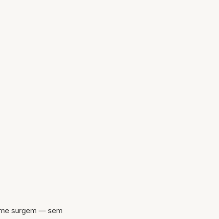
orme surgem — sem