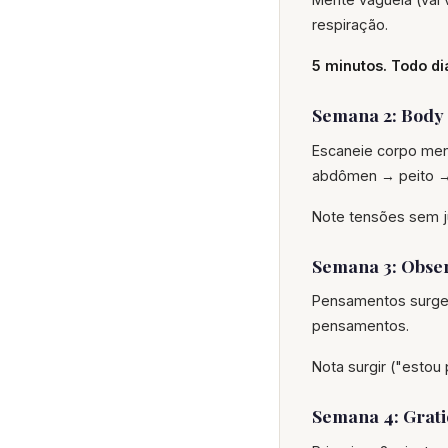
respiração.
5 minutos. Todo d
Semana 2: Body
Escaneie corpo men
abdômen → peito →
Note tensões sem ju
Semana 3: Obse
Pensamentos surge
pensamentos.
Nota surgir ("estou
Semana 4: Grati